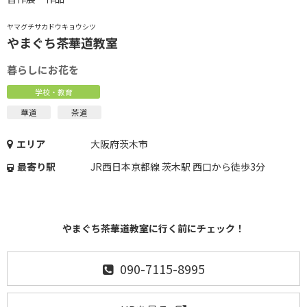
ヤマグチサカドウキョウシツ
やまぐち茶華道教室
暮らしにお花を
学校・教育
華道
茶道
エリア
大阪府茨木市
最寄り駅
JR西日本京都線 茨木駅 西口から徒歩3分
やまぐち茶華道教室に行く前にチェック！
090-7115-8995