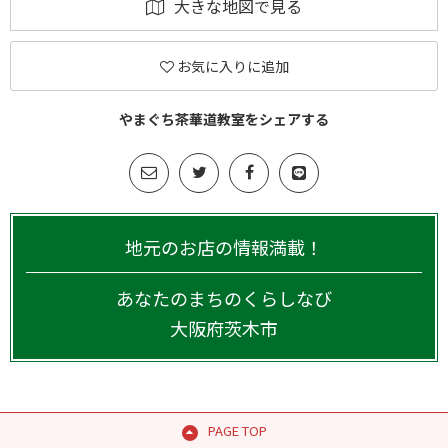
大きな地図で見る
お気に入りに追加
やまぐち茶華道教室をシェアする
地元のお店の情報満載！
あなたのまちのくらしなび
大阪府
茨木市
PAGE TOP