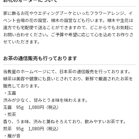
家に飾るお花やウエディングブーケといったフラワーアレンジ、イ
ベント会場の花の設営、植木の設営なども行います。植木や生花は
遠方でも宅配便で送ることができますので、どこからでもお気軽に
お問い合わせください。ご予算や希望に応じて心を込めてお作りさ
せていただきます。
お茶の通信販売も行っております
当教室のホームページにて、日本茶の通信販売を行っております。
緑茶は美容や健康にも良いとされており、新鮮で厳選されたお茶を
販売しております。
・玉露
渋みが少なく、甘みとうま味を味わえます。
玉露 95g 1,080円（税込）
・煎茶
香り、うま味、渋みと兼ねそろえており、飲みやすいお茶です。
煎茶 95g 1,080円（税込）
・雁が音