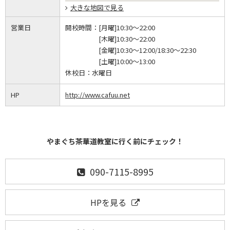
大きな地図で見る
営業日
開校時間：
[月曜]10:30～22:00
[木曜]10:30～22:00
[金曜]10:30～12:00/18:30～22:30
[土曜]10:00～13:00
休校日：
水曜日
HP
http://www.cafuu.net
やまぐち茶華道教室に行く前にチェック！
090-7115-8995
HPを見る