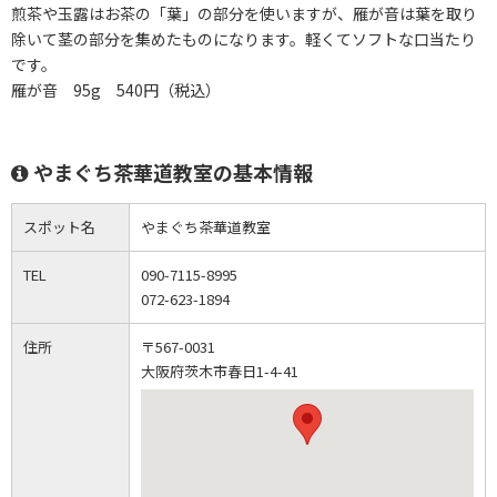
煎茶や玉露はお茶の「葉」の部分を使いますが、雁が音は葉を取り
除いて茎の部分を集めたものになります。軽くてソフトな口当たり
です。
雁が音 95g 540円（税込）
やまぐち茶華道教室の基本情報
スポット名
やまぐち茶華道教室
TEL
090-7115-8995
072-623-1894
住所
〒567-0031
大阪府茨木市春日1-4-41