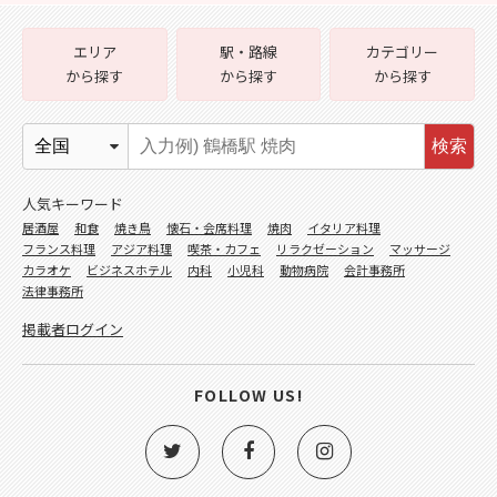
エリア
駅・路線
カテゴリー
から探す
から探す
から探す
検索
人気キーワード
居酒屋
和食
焼き鳥
懐石・会席料理
焼肉
イタリア料理
フランス料理
アジア料理
喫茶・カフェ
リラクゼーション
マッサージ
カラオケ
ビジネスホテル
内科
小児科
動物病院
会計事務所
法律事務所
掲載者ログイン
FOLLOW US!