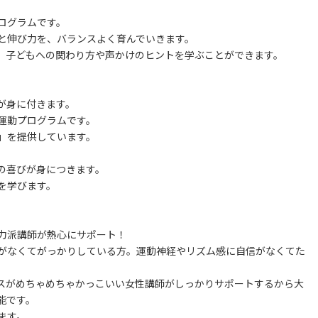
ログラムです。
と伸び力を、バランスよく育んでいきます。
、子どもへの関わり方や声かけのヒントを学ぶことができます。
が身に付きます。
運動プログラムです。
」を提供しています。
の喜びが身につきます。
を学びます。
力派講師が熱心にサポート！
がなくてがっかりしている方。運動神経やリズム感に自信がなくてた
スがめちゃめちゃかっこいい女性講師がしっかりサポートするから大
能です。
ます。