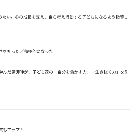
みたい。心の成長を支え、自ら考え行動する子どもになるよう指導し
さを知った／積極的になった
に学んだ講師陣が、子ども達の「自分を活かす力」「生き抜く力」を引
質もアップ！