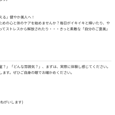
える」健やか美人へ！
ための心と体のケアを始めませんか？毎日がイキイキと輝いたり、や
ってストレスから解放されたり・・・きっと素敵な「自分のご褒美」
室？」「どんな雰囲気？」、まずは、実際に体験し感じてください。
します。ぜひご自身の眼でお確かめください。
ねがいします)