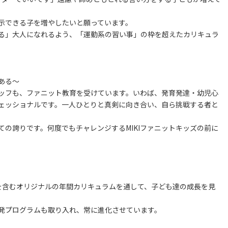
開示できる子を増やしたいと願っています。
る」大人になれるよう、「運動系の習い事」の枠を超えたカリキュラ
ある～
タッフも、ファニット教育を受けています。いわば、発育発達・幼児心
ェッショナルです。一人ひとりと真剣に向き合い、自ら挑戦する者と
ての誇りです。何度でもチャレンジするMIKIファニットキッズの前に
。
を含むオリジナルの年間カリキュラムを通して、子ども達の成長を見
発プログラムも取り入れ、常に進化させています。