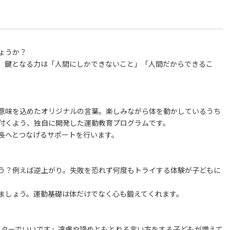
ょうか？
中、鍵となる力は「人間にしかできないこと」「人間だからできるこ
という意味を込めたオリジナルの言葉。楽しみながら体を動かしているうち
付くよう、独自に開発した運動教育プログラムです。
長へとつなげるサポートを行います。
う？例えば逆上がり。失敗を恐れず何度もトライする体験が子どもに
ましょう。運動基礎は体だけでなく心も鍛えてくれます。
リーターでいいです」遠慮や諦めともとれる言い方をする子どもが増えて