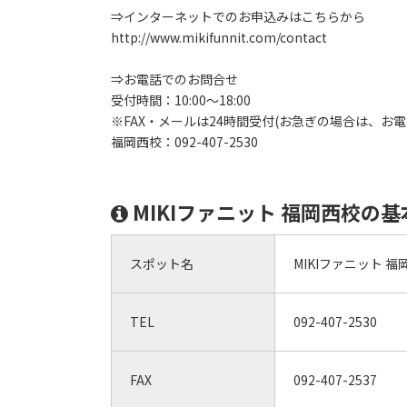
⇒インターネットでのお申込みはこちらから
http://www.mikifunnit.com/contact
⇒お電話でのお問合せ
受付時間：10:00～18:00
※FAX・メールは24時間受付(お急ぎの場合は、お
福岡西校：092-407-2530
MIKIファニット 福岡西校の
スポット名
MIKIファニット 福
TEL
092-407-2530
FAX
092-407-2537