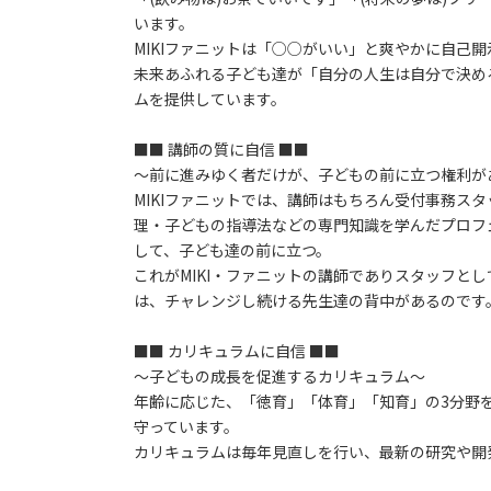
います。
MIKIファニットは「○○がいい」と爽やかに自己
未来あふれる子ども達が「自分の人生は自分で決め
ムを提供しています。
■■ 講師の質に自信 ■■
～前に進みゆく者だけが、子どもの前に立つ権利が
MIKIファニットでは、講師はもちろん受付事務ス
理・子どもの指導法などの専門知識を学んだプロフ
して、子ども達の前に立つ。
これがMIKI・ファニットの講師でありスタッフとし
は、チャレンジし続ける先生達の背中があるのです
■■ カリキュラムに自信 ■■
～子どもの成長を促進するカリキュラム～
年齢に応じた、「徳育」「体育」「知育」の3分野
守っています。
カリキュラムは毎年見直しを行い、最新の研究や開