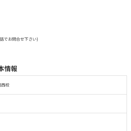
電話でお問合せ下さい)
基本情報
岡西校