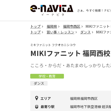
さぁ、今すぐ検索！
ナビ
トップ
福岡県
福岡市西区
MIKIファニット
トップ
習い事・レッスン
ダンス
MIKIフ
ミキファニット フクオカニシコウ
MIKIファニット 福岡西校
こころ・からだ・あたまのしっかりした
学校・教育
ダンス
エリア
福岡県福岡市西区
最寄り駅
福岡市地下鉄空港線 姪浜駅