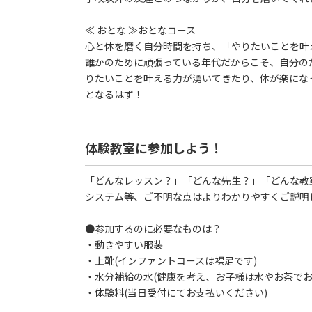
≪ おとな ≫おとなコース
心と体を磨く自分時間を持ち、「やりたいことを叶
誰かのために頑張っている年代だからこそ、自分の
りたいことを叶える力が湧いてきたり、体が楽にな
となるはず！
体験教室に参加しよう！
「どんなレッスン？」「どんな先生？」「どんな教
システム等、ご不明な点はよりわかりやすくご説明
●参加するのに必要なものは？
・動きやすい服装
・上靴(インファントコースは裸足です)
・水分補給の水(健康を考え、お子様は水やお茶でお
・体験料(当日受付にてお支払いください)