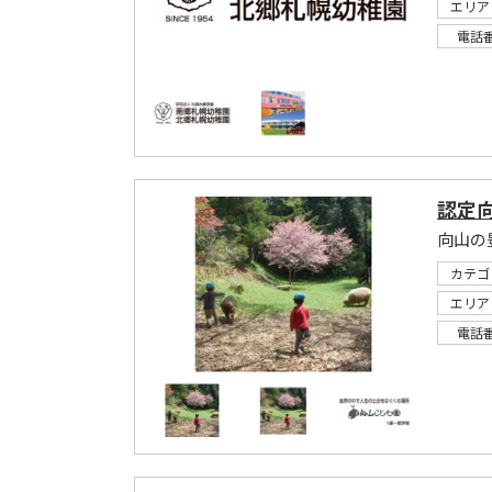
エリア
電話
認定
カテゴ
エリア
電話