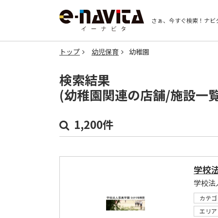
さぁ、今すぐ検索！
ナビ
トップ
幼児保育
幼稚園
検索結果
(幼稚園関連の店舗/施設一
1,200件
学校
学校法
カテゴ
エリア