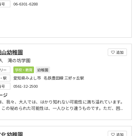
06-6301-6288
番号
桃山幼稚園
追加
人 滝の坊学園
リー
学校・教育
幼稚園
愛知県みよし市 名鉄豊田線 三好ヶ丘駅
・駅
0561-32-2500
番号
ージ
は、我々、大人では、はかり知れない可能性に満ち溢れています。
、この秘められた可能性は、一人ひとり違うものです。ただ、困...
文化幼稚園
追加