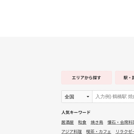
エリア
から探す
駅・
人気キーワード
居酒屋
和食
焼き鳥
懐石・会席料
アジア料理
喫茶・カフェ
リラクゼ