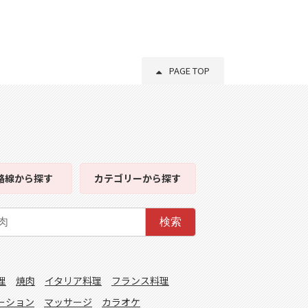
PAGE TOP
路線
から探す
カテゴリー
から探す
検索
理
焼肉
イタリア料理
フランス料理
ーション
マッサージ
カラオケ