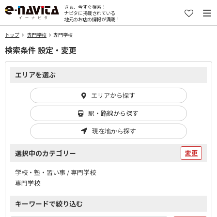
さぁ、今すぐ検索！
ナビタに掲載されている
地元のお店の情報が満載！
トップ
専門学校
専門学校
検索条件 設定・変更
エリアを選ぶ
エリアから探す
駅・路線から探す
現在地から探す
選択中のカテゴリー
変更
学校・塾・習い事 / 専門学校
専門学校
キーワードで絞り込む