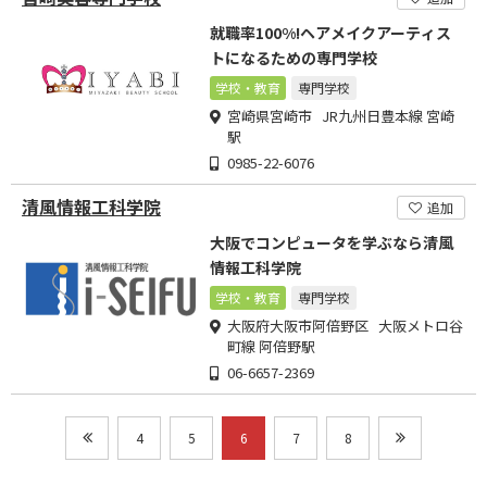
就職率100%!ヘアメイクアーティス
トになるための専門学校
学校・教育
専門学校
宮崎県宮崎市 JR九州日豊本線 宮崎
駅
0985-22-6076
清風情報工科学院
追加
大阪でコンピュータを学ぶなら清風
情報工科学院
学校・教育
専門学校
大阪府大阪市阿倍野区 大阪メトロ谷
町線 阿倍野駅
06-6657-2369
4
5
6
7
8