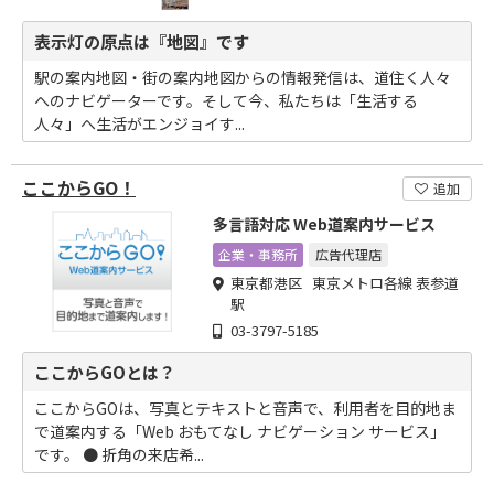
表示灯の原点は『地図』です
駅の案内地図・街の案内地図からの情報発信は、道住く人々
へのナビゲーターです。そして今、私たちは「生活する
人々」へ生活がエンジョイす...
ここからGO！
追加
多言語対応 Web道案内サービス
企業・事務所
広告代理店
東京都港区 東京メトロ各線 表参道
駅
03-3797-5185
ここからGOとは？
ここからGOは、写真とテキストと音声で、利用者を目的地ま
で道案内する「Web おもてなし ナビゲーション サービス」
です。 ● 折角の来店希...