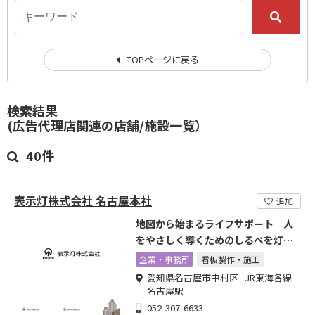
TOPページに戻る
検索結果
(広告代理店関連の店舗/施設一覧）
40件
表示灯株式会社 名古屋本社
追加
地図から始まるライフサポート 人
をやさしく導くためのしるべを灯す
会社
企業・事務所
看板製作・施工
愛知県名古屋市中村区 JR東海各線
名古屋駅
052-307-6633