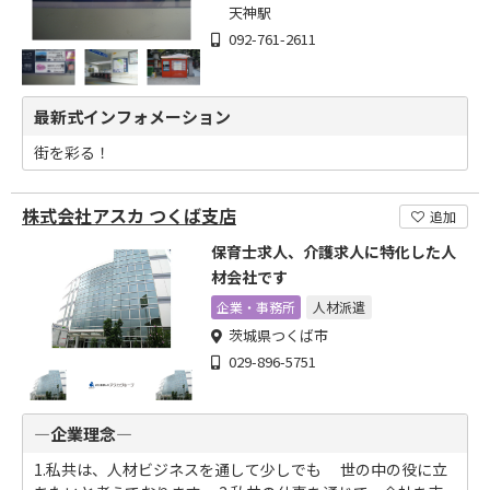
天神駅
092-761-2611
最新式インフォメーション
街を彩る！
株式会社アスカ つくば支店
追加
保育士求人、介護求人に特化した人
材会社です
企業・事務所
人材派遣
茨城県つくば市
029-896-5751
―企業理念―
1.私共は、人材ビジネスを通して少しでも 世の中の役に立