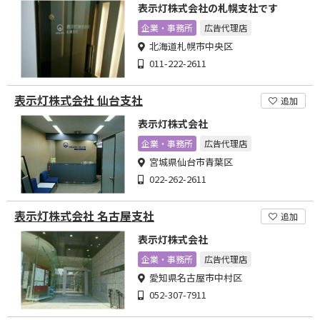
表示灯株式会社の札幌支社です
企業・事務所
広告代理店
北海道札幌市中央区
011-222-2611
表示灯株式会社 仙台支社
追加
表示灯株式会社
企業・事務所
広告代理店
宮城県仙台市青葉区
022-262-2611
表示灯株式会社 名古屋支社
追加
表示灯株式会社
企業・事務所
広告代理店
愛知県名古屋市中村区
052-307-7911