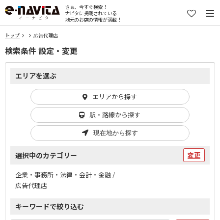
さぁ、今すぐ検索！
ナビタに掲載されている
地元のお店の情報が満載！
トップ
広告代理店
検索条件 設定・変更
エリアを選ぶ
エリアから探す
駅・路線から探す
現在地から探す
選択中のカテゴリー
変更
企業・事務所・法律・会計・金融 /
広告代理店
キーワードで絞り込む