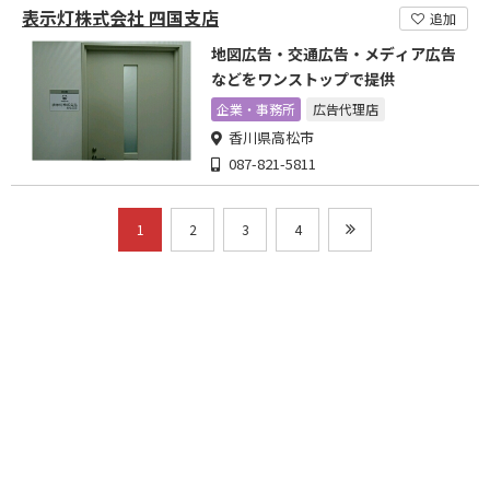
表示灯株式会社 四国支店
追加
地図広告・交通広告・メディア広告
などをワンストップで提供
企業・事務所
広告代理店
香川県高松市
087-821-5811
1
2
3
4