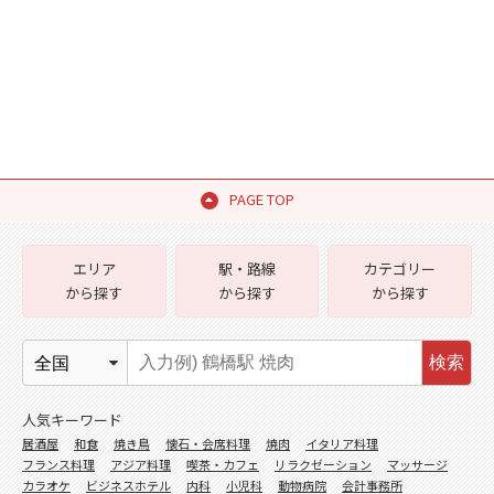
PAGE TOP
エリア
駅・路線
カテゴリー
から探す
から探す
から探す
検索
人気キーワード
居酒屋
和食
焼き鳥
懐石・会席料理
焼肉
イタリア料理
フランス料理
アジア料理
喫茶・カフェ
リラクゼーション
マッサージ
カラオケ
ビジネスホテル
内科
小児科
動物病院
会計事務所