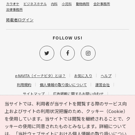
カラオケ
ビジネスホテル
内科
小児科
動物病院
会計事務所
法律事務所
掲載者ログイン
FOLLOW US!
e-NAVITA（イーナビタ）とは？
お気に入り
ヘルプ
利用規約
個人情報の取り扱いについて
運営会社
サイトマップ
広告掲載に関するお問い合わせ
サイトの内容に関するお問い合わせ
当サイトでは、利用者が当サイトを閲覧する際のサービス向
上およびサイトの利用状況把握のため、クッキー（Cookie）
を使用しています。当サイトでは閲覧を継続されることで、ク
ッキーの使用に同意されたものとみなします。詳細について
は、
「当社ウェブサイトにおける個人情報の取り扱いについ