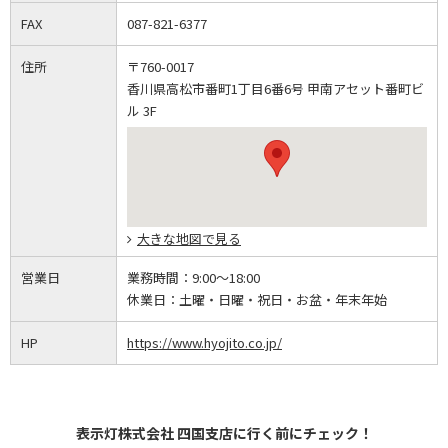
FAX
087-821-6377
住所
〒760-0017
香川県高松市番町1丁目6番6号 甲南アセット番町ビ
ル 3F
大きな地図で見る
営業日
業務時間：
9:00～18:00
休業日：
土曜・日曜・祝日・お盆・年末年始
HP
https://www.hyojito.co.jp/
表示灯株式会社 四国支店に行く前にチェック！