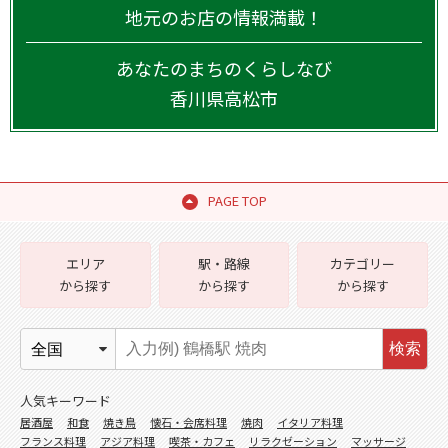
地元のお店の情報満載！
あなたのまちのくらしなび
香川県
高松市
PAGE TOP
エリア
駅・路線
カテゴリー
から探す
から探す
から探す
検索
人気キーワード
居酒屋
和食
焼き鳥
懐石・会席料理
焼肉
イタリア料理
フランス料理
アジア料理
喫茶・カフェ
リラクゼーション
マッサージ