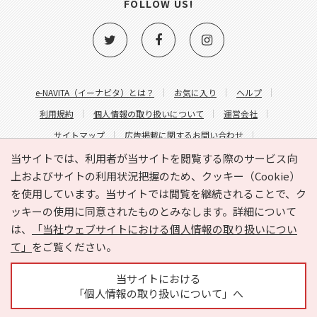
FOLLOW US!
e-NAVITA（イーナビタ）とは？
お気に入り
ヘルプ
利用規約
個人情報の取り扱いについて
運営会社
サイトマップ
広告掲載に関するお問い合わせ
サイトの内容に関するお問い合わせ
当サイトでは、利用者が当サイトを閲覧する際のサービス向
上およびサイトの利用状況把握のため、クッキー（Cookie）
を使用しています。当サイトでは閲覧を継続されることで、ク
ッキーの使用に同意されたものとみなします。詳細について
は、
「当社ウェブサイトにおける個人情報の取り扱いについ
て」
をご覧ください。
Copyright © HYOJITO.Co.,Ltd. All Rights Reserved.
当サイトにおける
「個人情報の取り扱いについて」へ