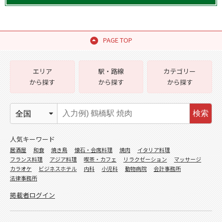
PAGE TOP
エリア
駅・路線
カテゴリー
から探す
から探す
から探す
検索
人気キーワード
居酒屋
和食
焼き鳥
懐石・会席料理
焼肉
イタリア料理
フランス料理
アジア料理
喫茶・カフェ
リラクゼーション
マッサージ
カラオケ
ビジネスホテル
内科
小児科
動物病院
会計事務所
法律事務所
掲載者ログイン