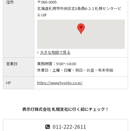
住所
〒060-0005
北海道札幌市中央区北5条西6-2-2 札幌センタービ
ル16F
大きな地図で見る
営業日
業務時間：
9:00～18:00
休業日：
土曜・日曜・祝日・お盆・年末年始
HP
https://www.hyojito.co.jp/
表示灯株式会社 札幌支社に行く前にチェック！
011-222-2611