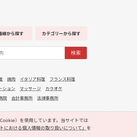
路線
から探す
カテゴリー
から探す
検索
理
焼肉
イタリア料理
フランス料理
ーション
マッサージ
カラオケ
病院
会計事務所
法律事務所
ookie）を使用しています。当サイトでは
トにおける個人情報の取り扱いについて」
を