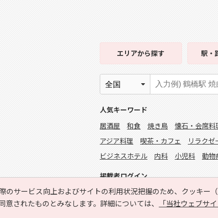
エリア
から探す
駅・
人気キーワード
居酒屋
和食
焼き鳥
懐石・会席料
アジア料理
喫茶・カフェ
リラクゼ
ビジネスホテル
内科
小児科
動物
掲載者ログイン
際のサービス向上およびサイトの利用状況把握のため、クッキー（C
同意されたものとみなします。詳細については、
「当社ウェブサイ