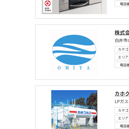
電話
株式
白井市
カテゴ
エリア
電話
カホ
LPガ
カテゴ
エリア
電話