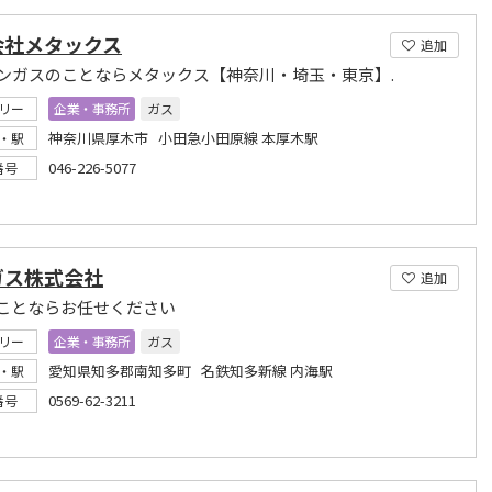
会社メタックス
追加
ンガスのことならメタックス【神奈川・埼玉・東京】.
リー
企業・事務所
ガス
神奈川県厚木市 小田急小田原線 本厚木駅
・駅
046-226-5077
番号
ガス株式会社
追加
ことならお任せください
リー
企業・事務所
ガス
愛知県知多郡南知多町 名鉄知多新線 内海駅
・駅
0569-62-3211
番号