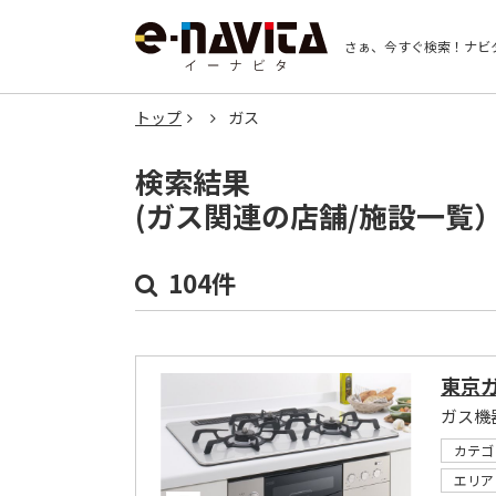
さぁ、今すぐ検索！
ナビ
トップ
ガス
検索結果
(ガス関連の店舗/施設一覧
104件
東京
カテゴ
エリア