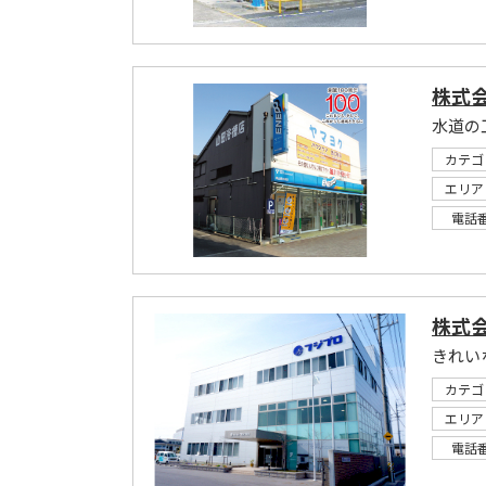
株式
水道の
カテゴ
エリア
電話
株式
きれい
カテゴ
エリア
電話