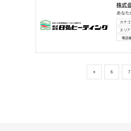
株式
あなた
カテゴ
エリア
電話
6
7