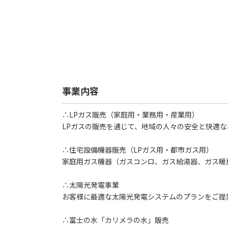
事業内容
∴LPガス販売（家庭用・業務用・産業用）
LPガスの販売を通じて、地域の人々の安全と快適
∴住宅設備機器販売（LPガス用・都市ガス用）
家庭用ガス機器（ガスコンロ、ガス給湯器、ガス暖
∴太陽光発電事業
お客様に最適な太陽光発電システムのプランをご提
∴富士の水「カリメラの水」販売