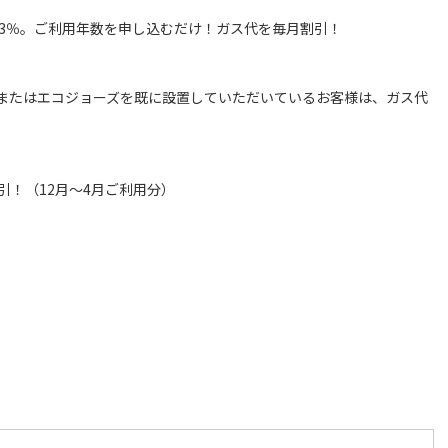
なら3％。ご利用年数を申し込むだけ！ガス代を毎月割引！
またはエコジョーズを既に設置していただいているお客様は、ガス代
引！（12月～4月ご利用分）