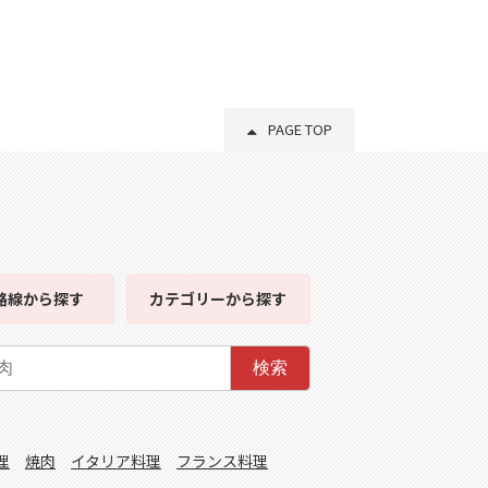
PAGE TOP
路線
から探す
カテゴリー
から探す
検索
理
焼肉
イタリア料理
フランス料理