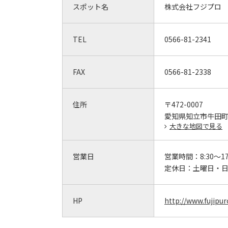
スポット名
株式会社フジプロ
TEL
0566-81-2341
FAX
0566-81-2338
住所
〒472-0007
愛知県知立市牛田町
大きな地図で見る
営業日
営業時間：
8:30～17
定休日：
土曜日・
HP
http://www.fujipuro