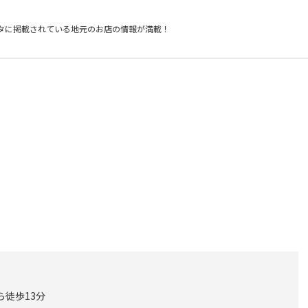
タに掲載されている
地元のお店の情報が満載！
ら徒歩13分