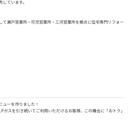
売しています。
して瀬戸営業所・可児営業所・三河営業所を拠点に住宅専門リフォー
ニューを作りました！
LPガスを引き続いてご利用いただけるお客様、この機会に「おトク」