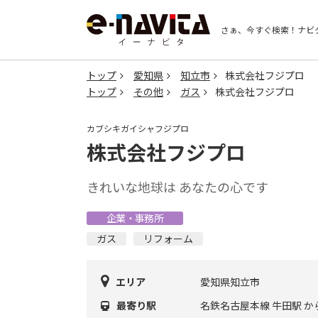
さぁ、今すぐ検索！
ナビ
トップ
愛知県
知立市
株式会社フジプロ
トップ
その他
ガス
株式会社フジプロ
カブシキガイシャフジプロ
株式会社フジプロ
きれいな地球は あなたの心です
企業・事務所
ガス
リフォーム
エリア
愛知県知立市
最寄り駅
名鉄名古屋本線 牛田駅 か