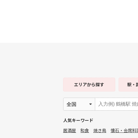
エリア
から探す
駅・
人気キーワード
居酒屋
和食
焼き鳥
懐石・会席料