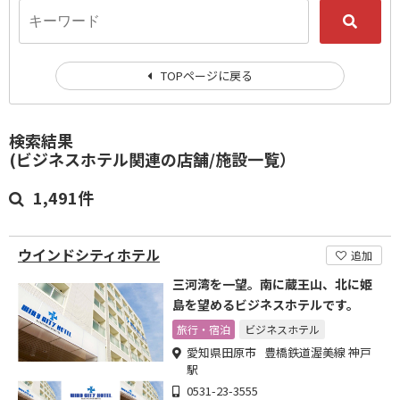
TOPページに戻る
検索結果
(ビジネスホテル関連の店舗/施設一覧）
1,491件
ウインドシティホテル
追加
三河湾を一望。南に蔵王山、北に姫
島を望めるビジネスホテルです。
旅行・宿泊
ビジネスホテル
愛知県田原市 豊橋鉄道渥美線 神戸
駅
0531-23-3555