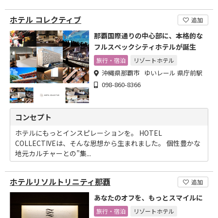
ホテル コレクティブ
追加
那覇国際通りの中心部に、本格的な
フルスペックシティホテルが誕生
旅行・宿泊
リゾートホテル
沖縄県那覇市 ゆいレール 県庁前駅
098-860-8366
コンセプト
ホテルにもっとインスピレーションを。 HOTEL
COLLECTIVEは、そんな思想から生まれました。 個性豊かな
地元カルチャーとの”集...
ホテルリソルトリニティ那覇
追加
あなたのオフを、もっとスマイルに
旅行・宿泊
リゾートホテル