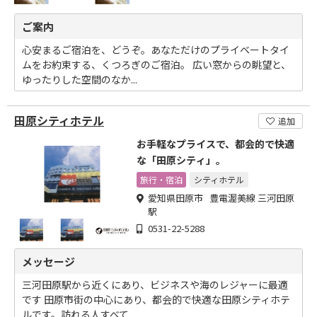
ご案内
心安まるご宿泊を、どうぞ。あなただけのプライベートタイ
ムをお約束する、くつろぎのご宿泊。 広い窓からの眺望と、
ゆったりした空間のなか...
田原シティホテル
追加
お手軽なプライスで、都会的で快適
な「田原シティ」。
旅行・宿泊
シティホテル
愛知県田原市 豊電渥美線 三河田原
駅
0531-22-5288
メッセージ
三河田原駅から近くにあり、ビジネスや海のレジャーに最適
です 田原市街の中心にあり、都会的で快適な田原シティホテ
ルです。訪れる人すべて...