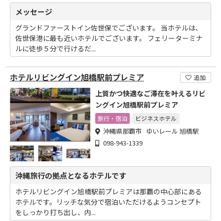
メッセージ
グランドファーストイン佐世保でございます。 当ホテルは、
佐世保港に最も近いホテルでございます。 フェリーターミナ
ルに徒歩５分で行けるだ...
ホテルリビングイン旭橋駅前プレミア
追加
上質かつ快適なご滞在を叶えるリビ
ングイン旭橋駅前プレミア
旅行・宿泊
ビジネスホテル
沖縄県那覇市 ゆいレール 旭橋駅
098-943-1339
沖縄旅行の拠点となるホテルです
ホテルリビングイン旭橋駅前プレミアは那覇の中心部にある
ホテルです。リッチな気分で宿泊いただけるようコンセプト
をしっかり打ち出し、内...