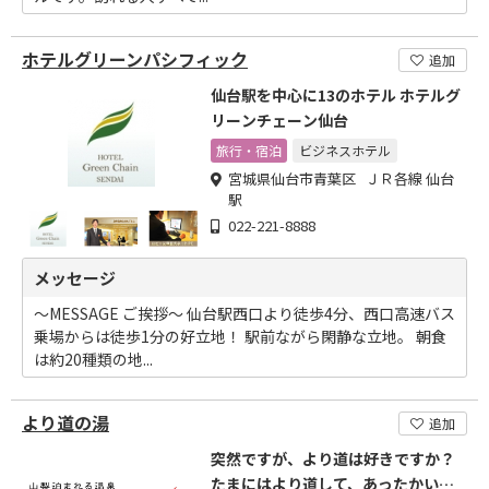
ホテルグリーンパシフィック
追加
仙台駅を中心に13のホテル ホテルグ
リーンチェーン仙台
旅行・宿泊
ビジネスホテル
宮城県仙台市青葉区 ＪＲ各線 仙台
駅
022-221-8888
メッセージ
～MESSAGE ご挨拶～ 仙台駅西口より徒歩4分、西口高速バス
乗場からは徒歩1分の好立地！ 駅前ながら閑静な立地。 朝食
は約20種類の地...
より道の湯
追加
突然ですが、より道は好きですか？
たまにはより道して、あったかい温