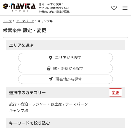
さぁ、今すぐ検索！
ナビタに掲載されている
地元のお店の情報が満載！
トップ
テーマパーク
キャンプ場
検索条件 設定・変更
エリアを選ぶ
エリアから探す
駅・路線から探す
現在地から探す
選択中のカテゴリー
変更
旅行・宿泊・レジャー・お土産 / テーマパーク
キャンプ場
キーワードで絞り込む