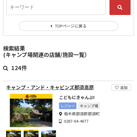
TOPページに戻る
検索結果
(キャンプ場関連の店舗/施設一覧）
124件
キャンプ・アンド・キャビンズ那須高原
追加
こどもにきゃんぷ!
レジャー
キャンプ場
栃木県那須郡那須町
0287-64-4677