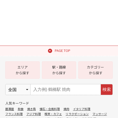
PAGE TOP
エリア
駅・路線
カテゴリー
から探す
から探す
から探す
検索
人気キーワード
居酒屋
和食
焼き鳥
懐石・会席料理
焼肉
イタリア料理
フランス料理
アジア料理
喫茶・カフェ
リラクゼーション
マッサージ