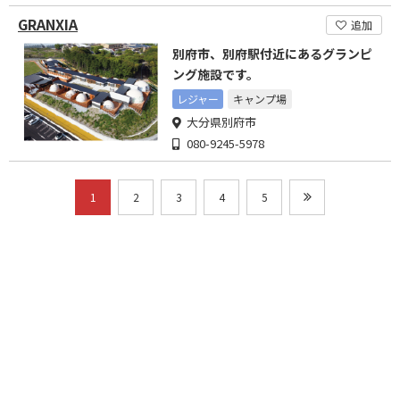
GRANXIA
追加
別府市、別府駅付近にあるグランピ
ング施設です。
レジャー
キャンプ場
大分県別府市
080-9245-5978
1
2
3
4
5