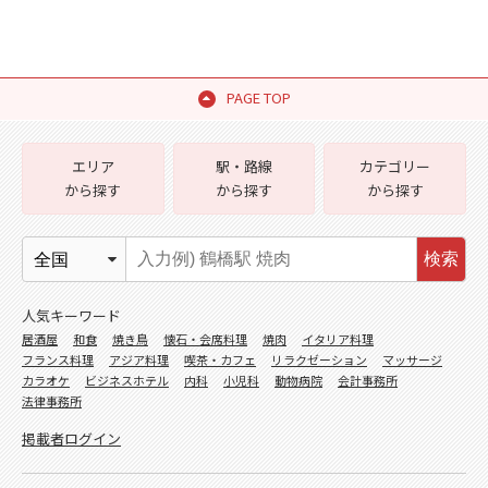
PAGE TOP
エリア
駅・路線
カテゴリー
から探す
から探す
から探す
検索
人気キーワード
居酒屋
和食
焼き鳥
懐石・会席料理
焼肉
イタリア料理
フランス料理
アジア料理
喫茶・カフェ
リラクゼーション
マッサージ
カラオケ
ビジネスホテル
内科
小児科
動物病院
会計事務所
法律事務所
掲載者ログイン