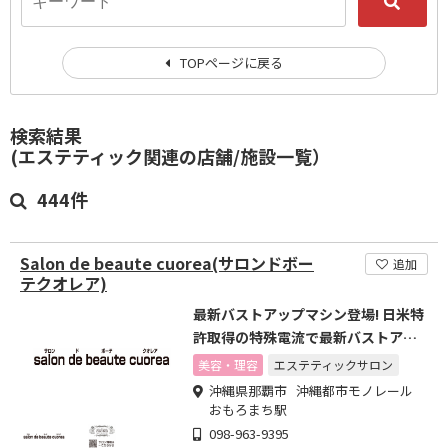
TOPページに戻る
検索結果
(エステティック関連の店舗/施設一覧）
444件
Salon de beaute cuorea(サロンドボー
追加
テクオレア)
最新バストアップマシン登場! 日米特
許取得の特殊電流で最新バストアッ
プ
美容・理容
エステティックサロン
沖縄県那覇市 沖縄都市モノレール
おもろまち駅
098-963-9395