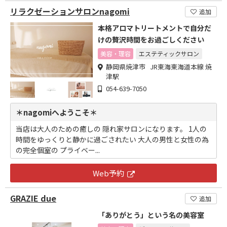
リラクゼーションサロンnagomi
追加
本格アロマトリートメントで自分だ
けの贅沢時間をお過ごしください
美容・理容
エステティックサロン
静岡県焼津市 JR東海東海道本線 焼
津駅
054-639-7050
＊nagomiへようこそ＊
当店は大人のための癒しの 隠れ家サロンになります。 1人の
時間をゆっくりと静かに過ごされたい 大人の男性と女性の為
の完全個室の プライベー...
Web予約
GRAZIE due
追加
「ありがとう」という名の美容室