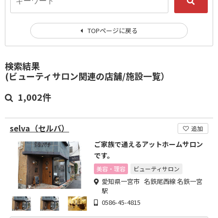
TOPページに戻る
検索結果
(ビューティサロン関連の店舗/施設一覧）
1,002件
selva（セルバ）
追加
ご家族で通えるアットホームサロン
です。
美容・理容
ビューティサロン
愛知県一宮市 名鉄尾西線 名鉄一宮
駅
0586-45-4815