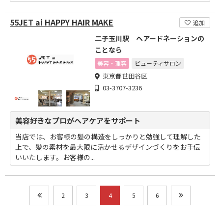
55JET ai HAPPY HAIR MAKE
追加
二子玉川駅 ヘアードネーションの
ことなら
美容・理容
ビューティサロン
東京都世田谷区
03-3707-3236
美容好きなプロがヘアケアをサポート
当店では、お客様の髪の構造をしっかりと勉強して理解した
上で、髪の素材を最大限に活かせるデザインづくりをお手伝
いいたします。お客様の...
2
3
4
5
6