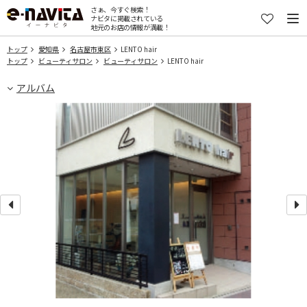
さぁ、今すぐ検索！
ナビタに掲載されている
地元のお店の情報が満載！
トップ
愛知県
名古屋市東区
LENTO hair
トップ
ビューティサロン
ビューティサロン
LENTO hair
アルバム