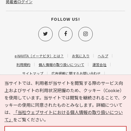
掲載者ログイン
FOLLOW US!
e-NAVITA（イーナビタ）とは？
お気に入り
ヘルプ
利用規約
個人情報の取り扱いについて
運営会社
サイトマップ
広告掲載に関するお問い合わせ
サイトの内容に関するお問い合わせ
当サイトでは、利用者が当サイトを閲覧する際のサービス向
上およびサイトの利用状況把握のため、クッキー（Cookie）
を使用しています。当サイトでは閲覧を継続されることで、ク
ッキーの使用に同意されたものとみなします。詳細について
は、
「当社ウェブサイトにおける個人情報の取り扱いについ
て」
をご覧ください。
Copyright © HYOJITO.Co.,Ltd. All Rights Reserved.