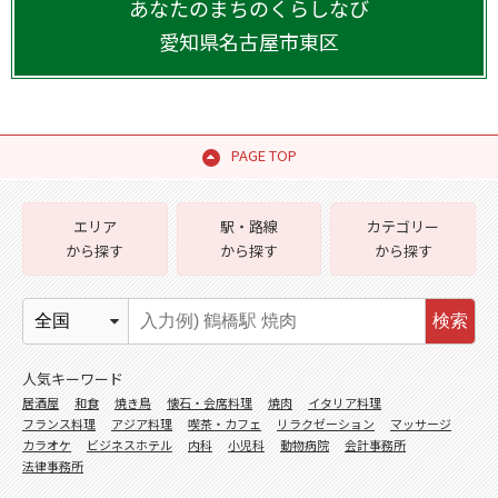
あなたのまちのくらしなび
愛知県
名古屋市東区
PAGE TOP
エリア
駅・路線
カテゴリー
から探す
から探す
から探す
検索
人気キーワード
居酒屋
和食
焼き鳥
懐石・会席料理
焼肉
イタリア料理
フランス料理
アジア料理
喫茶・カフェ
リラクゼーション
マッサージ
カラオケ
ビジネスホテル
内科
小児科
動物病院
会計事務所
法律事務所