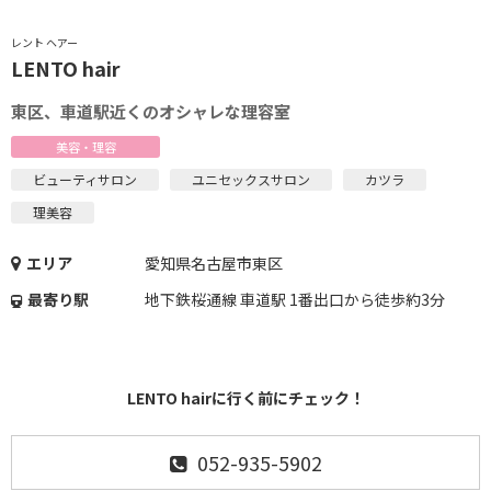
レント ヘアー
LENTO hair
東区、車道駅近くのオシャレな理容室
美容・理容
ビューティサロン
ユニセックスサロン
カツラ
理美容
エリア
愛知県名古屋市東区
最寄り駅
地下鉄桜通線 車道駅 1番出口から徒歩約3分
LENTO hairに行く前にチェック！
052-935-5902