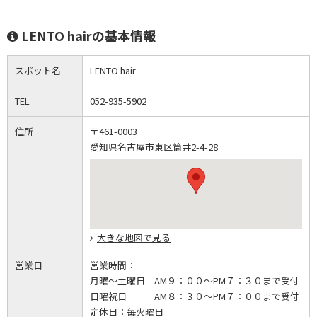
LENTO hairの基本情報
スポット名
LENTO hair
TEL
052-935-5902
住所
〒461-0003
愛知県名古屋市東区筒井2-4-28
大きな地図で見る
営業日
営業時間：
月曜～土曜日 AM９：００～PM７：３０まで受付
日曜祝日 AM８：３０～PM７：００まで受付
定休日：
毎火曜日