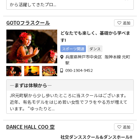
から活躍してきたプロ...
GOTOフラスクール
追加
どなたでも楽しく、基礎から学べま
す!
スポーツ関連
ダンス
兵庫県神戸市中央区 阪神本線 元町
駅
090-1904-9452
―まずは体験から―
JR元町駅から少し歩いたところに当スクールはございます。
近年、有名モデルをはじめ若い女性でフラをやる方が増えて
います。 “ゆったりと...
DANCE HALL COO 空
追加
社交ダンススクール&ダンスホール!!