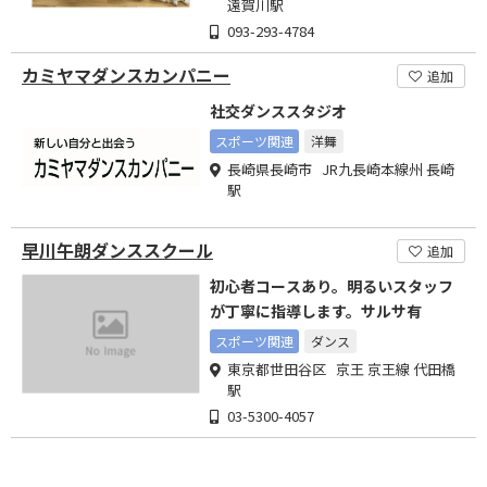
遠賀川駅
093-293-4784
カミヤマダンスカンパニー
追加
社交ダンススタジオ
スポーツ関連
洋舞
長崎県長崎市 JR九長崎本線州 長崎
駅
早川午朗ダンススクール
追加
初心者コースあり。明るいスタッフ
が丁寧に指導します。サルサ有
スポーツ関連
ダンス
東京都世田谷区 京王 京王線 代田橋
駅
03-5300-4057