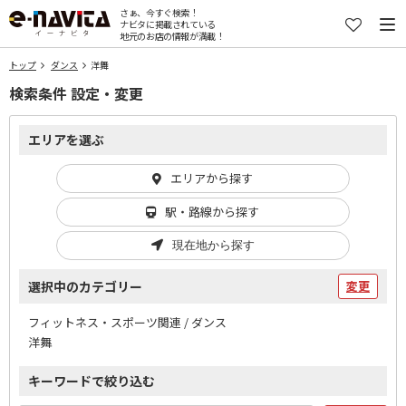
さぁ、今すぐ検索！
ナビタに掲載されている
地元のお店の情報が満載！
トップ
ダンス
洋舞
検索条件 設定・変更
エリアを選ぶ
エリアから探す
駅・路線から探す
現在地から探す
選択中のカテゴリー
変更
フィットネス・スポーツ関連 / ダンス
洋舞
キーワードで絞り込む