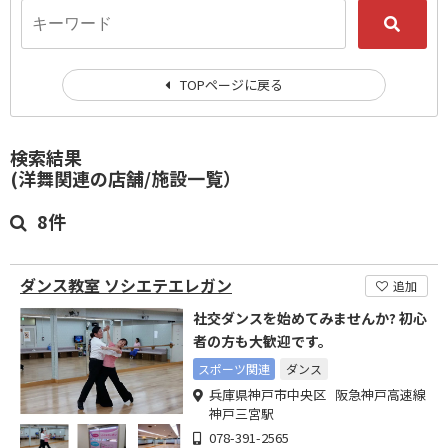
TOPページに戻る
検索結果
(洋舞関連の店舗/施設一覧）
8件
ダンス教室 ソシエテエレガン
追加
社交ダンスを始めてみませんか? 初心
者の方も大歓迎です。
スポーツ関連
ダンス
兵庫県神戸市中央区 阪急神戸高速線
神戸三宮駅
078-391-2565