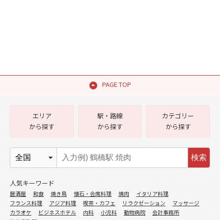
PAGE TOP
エリア
駅・路線
カテゴリー
から探す
から探す
から探す
検索
人気キーワード
居酒屋
和食
焼き鳥
懐石・会席料理
焼肉
イタリア料理
フランス料理
アジア料理
喫茶・カフェ
リラクゼーション
マッサージ
カラオケ
ビジネスホテル
内科
小児科
動物病院
会計事務所