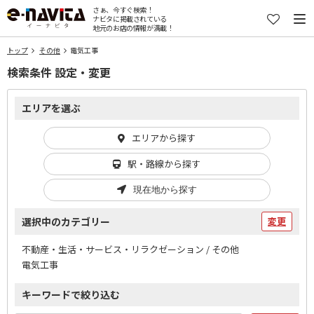
さぁ、今すぐ検索！
ナビタに掲載されている
地元のお店の情報が満載！
トップ
その他
電気工事
検索条件 設定・変更
エリアを選ぶ
エリアから探す
駅・路線から探す
現在地から探す
選択中のカテゴリー
変更
不動産・生活・サービス・リラクゼーション / その他
電気工事
キーワードで絞り込む