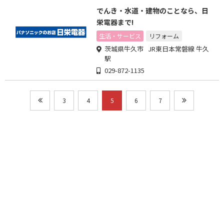
でんき・水道・建物のことなら、日
栄電器まで!
生活・サービス
リフォーム
茨城県牛久市 JR東日本常磐線 牛久
駅
029-872-1135
3
4
5
6
7