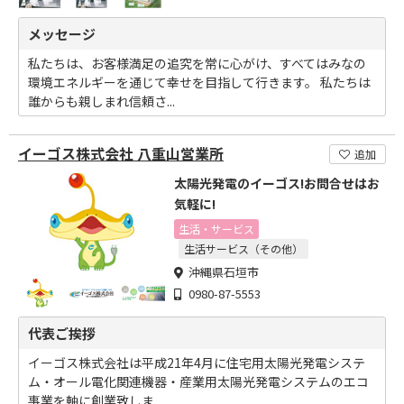
メッセージ
私たちは、お客様満足の追究を常に心がけ、すべてはみなの
環境エネルギーを通じて幸せを目指して行きます。 私たちは
誰からも親しまれ信頼さ...
イーゴス株式会社 八重山営業所
追加
太陽光発電のイーゴス!お問合せはお
気軽に!
生活・サービス
生活サービス（その他）
沖縄県石垣市
0980-87-5553
代表ご挨拶
イーゴス株式会社は平成21年4月に住宅用太陽光発電システ
ム・オール電化関連機器・産業用太陽光発電システムのエコ
事業を軸に創業致しま...