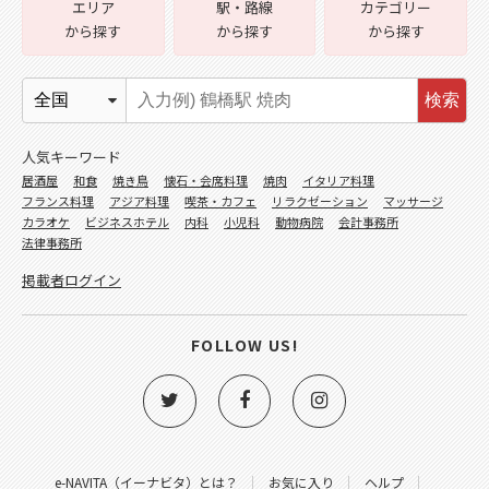
エリア
駅・路線
カテゴリー
から探す
から探す
から探す
検索
人気キーワード
居酒屋
和食
焼き鳥
懐石・会席料理
焼肉
イタリア料理
フランス料理
アジア料理
喫茶・カフェ
リラクゼーション
マッサージ
カラオケ
ビジネスホテル
内科
小児科
動物病院
会計事務所
法律事務所
掲載者ログイン
FOLLOW US!
e-NAVITA（イーナビタ）とは？
お気に入り
ヘルプ