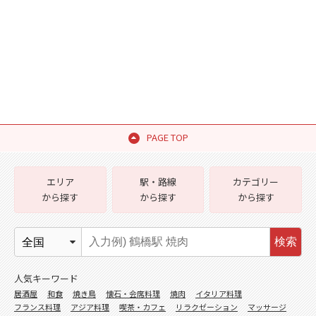
PAGE TOP
エリア
駅・路線
カテゴリー
から探す
から探す
から探す
検索
人気キーワード
居酒屋
和食
焼き鳥
懐石・会席料理
焼肉
イタリア料理
フランス料理
アジア料理
喫茶・カフェ
リラクゼーション
マッサージ