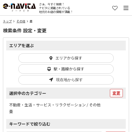
さぁ、今すぐ検索！
ナビタに掲載されている
地元のお店の情報が満載！
トップ
その他
畳
検索条件 設定・変更
エリアを選ぶ
エリアから探す
駅・路線から探す
現在地から探す
選択中のカテゴリー
変更
不動産・生活・サービス・リラクゼーション / その他
畳
キーワードで絞り込む