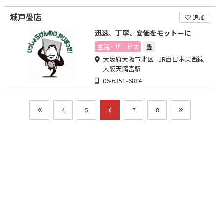
城戸畳店
追加
迅速、丁寧、安価をモットーに
生活・サービス
畳
大阪府大阪市北区 JR西日本東西線
大阪天満宮駅
06-6351-6884
4
5
6
7
8