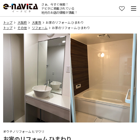
さぁ、今すぐ検索！
ナビタに掲載されている
地元のお店の情報が満載！
トップ
大阪府
大東市
お家のリフォーム ひまわり
トップ
その他
リフォーム
お家のリフォーム ひまわり
オウチノリフォーム ヒマワリ
お家のリフォーム ひまわり