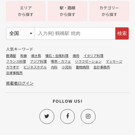
エリア
駅・路線
カテゴリー
から探す
から探す
から探す
検索
人気キーワード
居酒屋
和食
焼き鳥
懐石・会席料理
焼肉
イタリア料理
フランス料理
アジア料理
喫茶・カフェ
リラクゼーション
マッサージ
カラオケ
ビジネスホテル
内科
小児科
動物病院
会計事務所
法律事務所
掲載者ログイン
FOLLOW US!