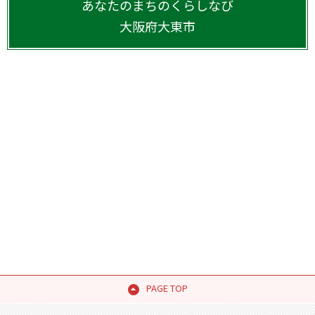
あなたのまちのくらしなび
大阪府
大東市
PAGE TOP