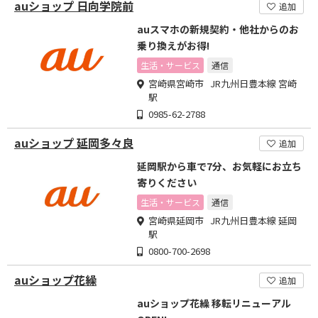
auショップ 日向学院前
追加
auスマホの新規契約・他社からのお
乗り換えがお得!
生活・サービス
通信
宮崎県宮崎市 JR九州日豊本線 宮崎
駅
0985-62-2788
auショップ 延岡多々良
追加
延岡駅から車で7分、お気軽にお立ち
寄りください
生活・サービス
通信
宮崎県延岡市 JR九州日豊本線 延岡
駅
0800-700-2698
auショップ花繰
追加
auショップ花繰 移転リニューアル