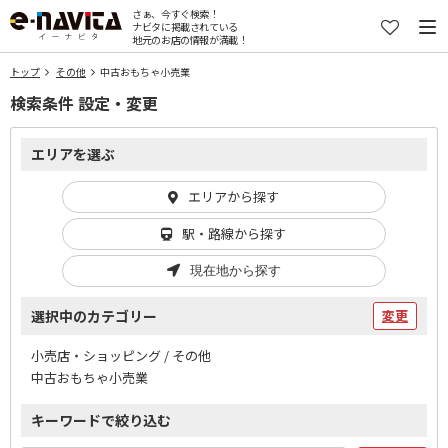
さぁ、今すぐ検索！
ナビタに掲載されている
地元のお店の情報が満載！
トップ
その他
中古おもちゃ小売業
検索条件 設定・変更
エリアを選ぶ
エリアから探す
駅・路線から探す
現在地から探す
選択中のカテゴリー
変更
小売店・ショッピング / その他
中古おもちゃ小売業
キーワードで絞り込む