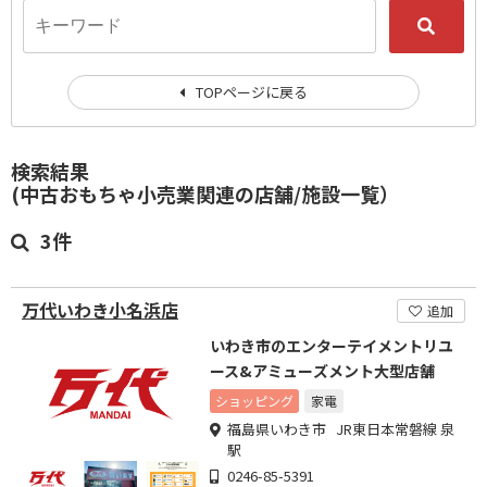
TOPページに戻る
検索結果
(中古おもちゃ小売業関連の店舗/施設一覧）
3件
万代いわき小名浜店
追加
いわき市のエンターテイメントリユ
ース&アミューズメント大型店舗
ショッピング
家電
福島県いわき市 JR東日本常磐線 泉
駅
0246-85-5391