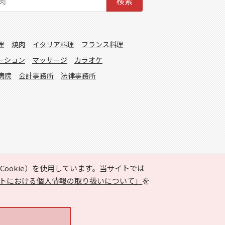
検索
理
焼肉
イタリア料理
フランス料理
ーション
マッサージ
カラオケ
病院
会計事務所
法律事務所
ookie）を使用しています。当サイトでは
トにおける個人情報の取り扱いについて」
を