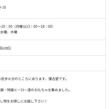
-10
～20：00（月曜は13：00～18：00）
、水曜、木曜
do.net/
ら徒歩６分のところにあります、懐古堂です。
漫画・特撮ヒーロー達のおもちゃを集めました。
出し物をお探しにお越し下さい！