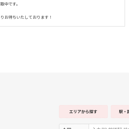
買取中です。
よりお待ちいたしております！
エリア
から探す
駅・