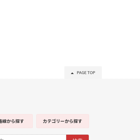
PAGE TOP
路線
から探す
カテゴリー
から探す