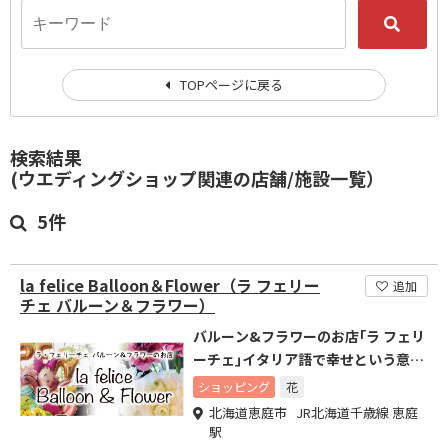
TOPページに戻る
検索結果
(ウエディングショップ関連の店舗/施設一覧）
5件
la felice Balloon＆Flower（ラ フェリー
追加
チェ バルーン＆フラワー）
バルーン&フラワーのお店｢ラ フェリ
ーチェ｣イタリア語で幸せという意味
のお店です。
ショッピング
花
北海道恵庭市 JR北海道千歳線 恵庭
駅