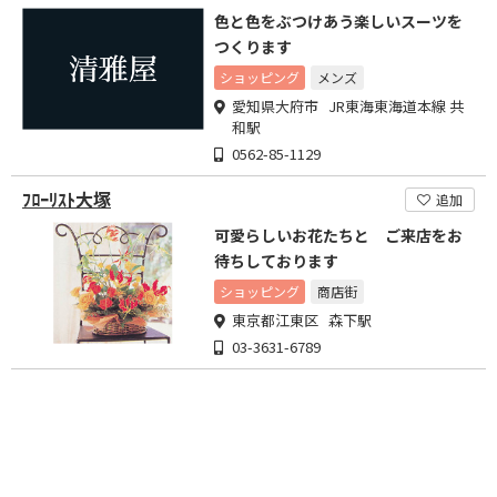
色と色をぶつけあう楽しいスーツを
つくります
ショッピング
メンズ
愛知県大府市 JR東海東海道本線 共
和駅
0562-85-1129
ﾌﾛｰﾘｽﾄ大塚
追加
可愛らしいお花たちと ご来店をお
待ちしております
ショッピング
商店街
東京都江東区 森下駅
03-3631-6789