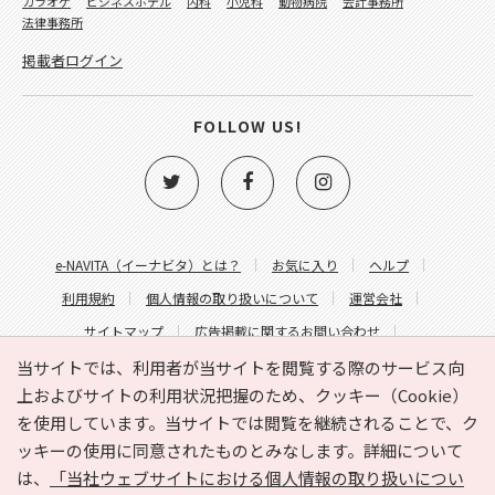
カラオケ
ビジネスホテル
内科
小児科
動物病院
会計事務所
法律事務所
掲載者ログイン
FOLLOW US!
e-NAVITA（イーナビタ）とは？
お気に入り
ヘルプ
利用規約
個人情報の取り扱いについて
運営会社
サイトマップ
広告掲載に関するお問い合わせ
サイトの内容に関するお問い合わせ
当サイトでは、利用者が当サイトを閲覧する際のサービス向
上およびサイトの利用状況把握のため、クッキー（Cookie）
を使用しています。当サイトでは閲覧を継続されることで、ク
ッキーの使用に同意されたものとみなします。詳細について
は、
「当社ウェブサイトにおける個人情報の取り扱いについ