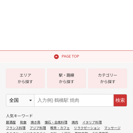
PAGE TOP
エリア
駅・路線
カテゴリー
から探す
から探す
から探す
検索
人気キーワード
居酒屋
和食
焼き鳥
懐石・会席料理
焼肉
イタリア料理
フランス料理
アジア料理
喫茶・カフェ
リラクゼーション
マッサージ