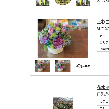
苦しい
上杉
様々な
カテゴ
エリア
電話
花木
四季折
カテゴ
エリア