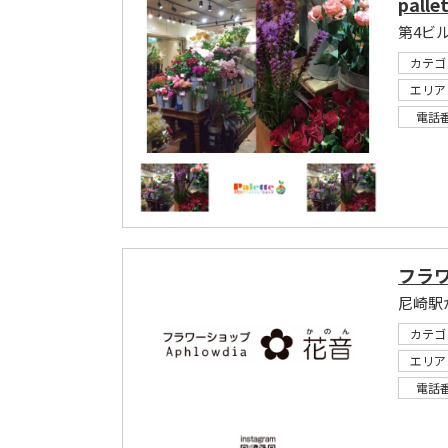
pal
第4ビ
カテゴ
エリア
電話
フラワ
カテゴ
エリア
電話