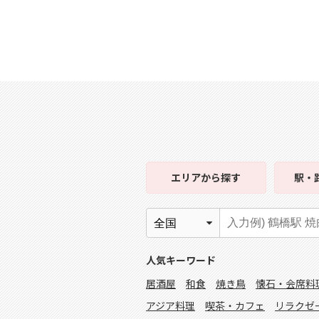
エリア
から探す
駅・
人気キーワード
居酒屋
和食
焼き鳥
懐石・会席料
アジア料理
喫茶・カフェ
リラクゼ