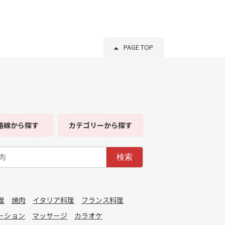
PAGE TOP
路線
から探す
カテゴリー
から探す
検索
理
焼肉
イタリア料理
フランス料理
ーション
マッサージ
カラオケ