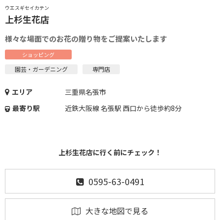
ウエスギセイカテン
上杉生花店
様々な場面でのお花の贈り物をご提案いたします
ショッピング
園芸・ガーデニング
専門店
エリア
三重県名張市
最寄り駅
近鉄大阪線 名張駅 西口から徒歩約8分
上杉生花店に行く前にチェック！
0595-63-0491
大きな地図で見る