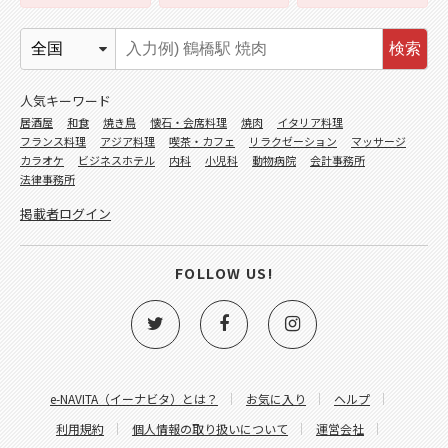
検索
人気キーワード
居酒屋
和食
焼き鳥
懐石・会席料理
焼肉
イタリア料理
フランス料理
アジア料理
喫茶・カフェ
リラクゼーション
マッサージ
カラオケ
ビジネスホテル
内科
小児科
動物病院
会計事務所
法律事務所
掲載者ログイン
FOLLOW US!
e-NAVITA（イーナビタ）とは？
お気に入り
ヘルプ
利用規約
個人情報の取り扱いについて
運営会社