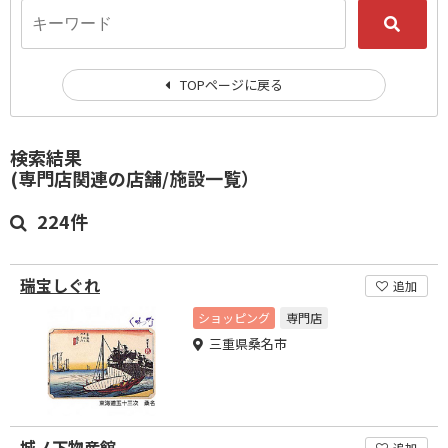
TOPページに戻る
検索結果
(専門店関連の店舗/施設一覧）
224件
瑞宝しぐれ
追加
ショッピング
専門店
三重県桑名市
城ノ下物産館
追加