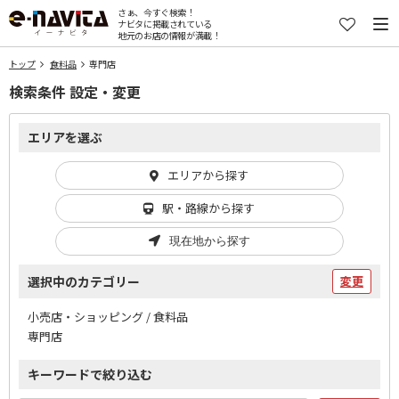
さぁ、今すぐ検索！
ナビタに掲載されている
地元のお店の情報が満載！
トップ
食料品
専門店
検索条件 設定・変更
エリアを選ぶ
エリアから探す
駅・路線から探す
現在地から探す
選択中のカテゴリー
変更
小売店・ショッピング / 食料品
専門店
キーワードで絞り込む