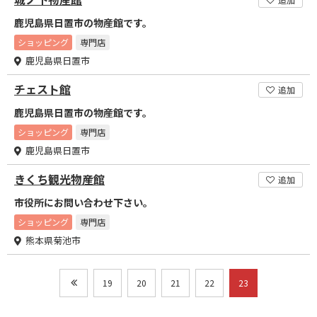
鹿児島県日置市の物産館です。
ショッピング
専門店
鹿児島県日置市
チェスト館
追加
鹿児島県日置市の物産館です。
ショッピング
専門店
鹿児島県日置市
きくち観光物産館
追加
市役所にお問い合わせ下さい。
ショッピング
専門店
熊本県菊池市
19
20
21
22
23