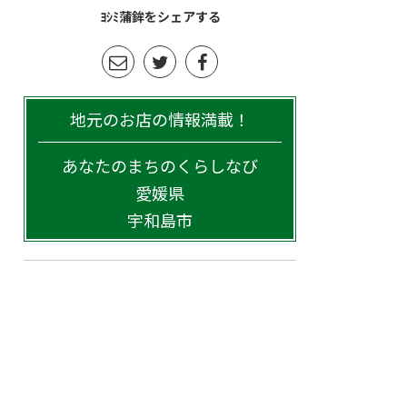
ﾖｼﾐ蒲鉾をシェアする
地元のお店の情報満載！
あなたのまちのくらしなび
愛媛県
宇和島市