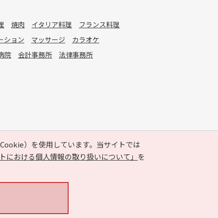
理
焼肉
イタリア料理
フランス料理
ーション
マッサージ
カラオケ
病院
会計事務所
法律事務所
ookie）を使用しています。当サイトでは
トにおける個人情報の取り扱いについて」
を