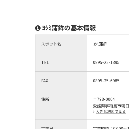
ﾖｼﾐ蒲鉾の基本情報
スポット名
ﾖｼﾐ蒲鉾
TEL
0895-22-1395
FAX
0895-25-6985
住所
〒798-0004
愛媛県宇和島市朝日
大きな地図で見る
営業日
営業時間：
08:00～1