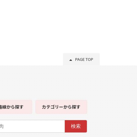
PAGE TOP
路線
から探す
カテゴリー
から探す
検索