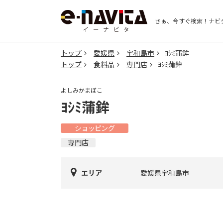
さぁ、今すぐ検索！
ナビ
トップ
愛媛県
宇和島市
ﾖｼﾐ蒲鉾
トップ
食料品
専門店
ﾖｼﾐ蒲鉾
よしみかまぼこ
ﾖｼﾐ蒲鉾
ショッピング
専門店
エリア
愛媛県宇和島市