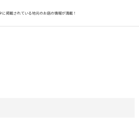
タに掲載されている
地元のお店の情報が満載！