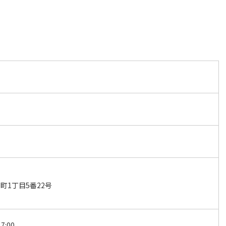
町1丁目5番22号
7:00