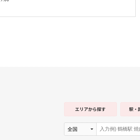
日
エリア
から探す
駅・