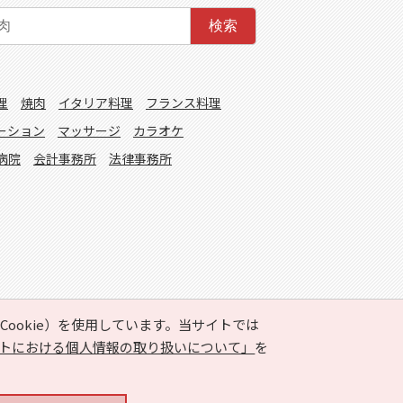
検索
理
焼肉
イタリア料理
フランス料理
ーション
マッサージ
カラオケ
病院
会計事務所
法律事務所
ookie）を使用しています。当サイトでは
トにおける個人情報の取り扱いについて」
を