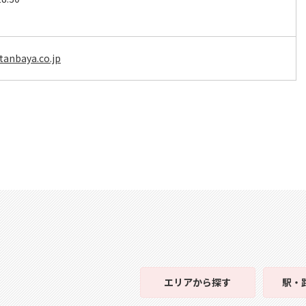
tanbaya.co.jp
エリア
から探す
駅・