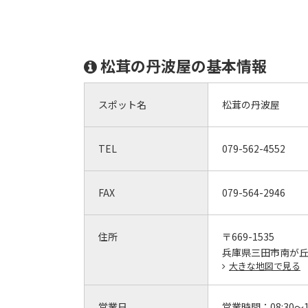
松茸の丹波屋の基本情報
スポット名
松茸の丹波屋
TEL
079-562-4552
FAX
079-564-2946
住所
〒669-1535
兵庫県三田市南が
大きな地図で見る
営業日
営業時間：
08:30～1