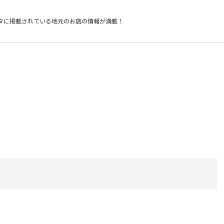
タに掲載されている
地元のお店の情報が満載！