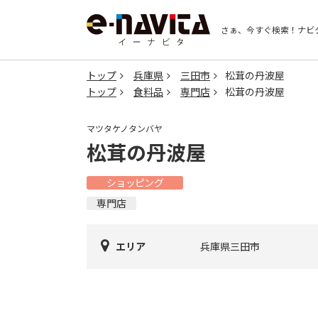
さぁ、今すぐ検索！
ナビ
トップ
兵庫県
三田市
松茸の丹波屋
トップ
食料品
専門店
松茸の丹波屋
マツタケノタンバヤ
松茸の丹波屋
ショッピング
専門店
エリア
兵庫県三田市