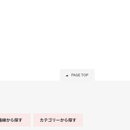
PAGE TOP
路線
から探す
カテゴリー
から探す