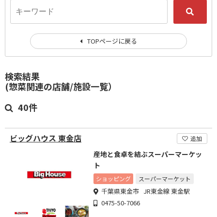
TOPページに戻る
検索結果
(惣菜関連の店舗/施設一覧）
40件
ビッグハウス 東金店
追加
産地と食卓を結ぶスーパーマーケッ
ト
ショッピング
スーパーマーケット
千葉県東金市 JR東金線 東金駅
0475-50-7066