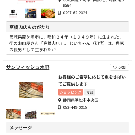
崎駅
0297-62-2024
高橋肉店ものがたり
茨城県龍ケ崎市に、昭和２４年（１９４９年）に生まれた、
街のお肉屋さん「高橋肉店」。 じいちゃん（初代）は、農家
の長男として生まれたが...
サンフィッシュ木野
追加
お客様のご希望に応じて魚をさばい
てご提供します
ショッピング
食品
静岡県浜松市中央区
053-449-0015
メッセージ