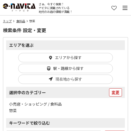
さぁ、今すぐ検索！
ナビタに掲載されている
地元のお店の情報が満載！
トップ
食料品
惣菜
検索条件 設定・変更
エリアを選ぶ
エリアから探す
駅・路線から探す
現在地から探す
選択中のカテゴリー
変更
小売店・ショッピング / 食料品
惣菜
キーワードで絞り込む