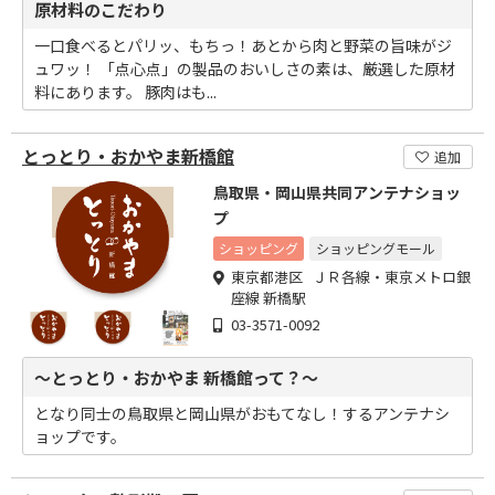
原材料のこだわり
一口食べるとパリッ、もちっ！あとから肉と野菜の旨味がジ
ュワッ！ 「点心点」の製品のおいしさの素は、厳選した原材
料にあります。 豚肉はも...
とっとり・おかやま新橋館
追加
鳥取県・岡山県共同アンテナショッ
プ
ショッピング
ショッピングモール
東京都港区 ＪＲ各線・東京メトロ銀
座線 新橋駅
03-3571-0092
～とっとり・おかやま 新橋館って？～
となり同士の鳥取県と岡山県がおもてなし！するアンテナシ
ョップです。