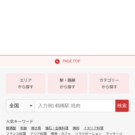
PAGE TOP
エリア
駅・路線
カテゴリー
から探す
から探す
から探す
検索
人気キーワード
居酒屋
和食
焼き鳥
懐石・会席料理
焼肉
イタリア料理
フランス料理
アジア料理
喫茶・カフェ
リラクゼーション
マッサージ