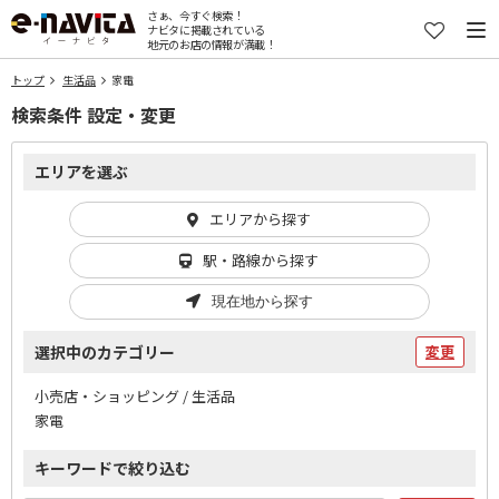
さぁ、今すぐ検索！
ナビタに掲載されている
地元のお店の情報が満載！
トップ
生活品
家電
検索条件 設定・変更
エリアを選ぶ
エリアから探す
駅・路線から探す
現在地から探す
選択中のカテゴリー
変更
小売店・ショッピング / 生活品
家電
キーワードで絞り込む