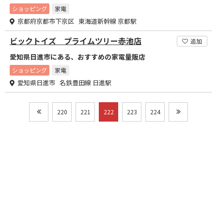
ショッピング
家電
京都府京都市下京区 東海道新幹線 京都駅
ビックトイズ プライムツリー赤池店
追加
愛知県日進市にある、おすすめの家電量販店
ショッピング
家電
愛知県日進市 名鉄豊田線 日進駅
220
221
222
223
224