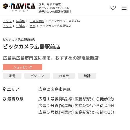
さぁ、今すぐ検索！
ナビタに掲載されている
地元のお店の情報が満載！
トップ
広島県
広島市南区
ビックカメラ広島駅前店
トップ
生活品
家電
ビックカメラ広島駅前店
ビックカメラ広島駅前店
ビックカメラ広島駅前店
広島県広島市南区にある、おすすめの家電量販店
ショッピング
家電
パソコン
カメラ
時計
エリア
広島県広島市南区
最寄り駅
広電１号線(宇品線) 広島駅駅 から徒歩1分
広電２号線(宮島線) 広島駅駅 から徒歩1分
広電５号線(皆実線) 広島駅駅 から徒歩1分