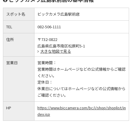
スポット名
ビックカメラ広島駅前店
TEL
082-506-1111
住所
〒732-0822
広島県広島市南区松原町5-1
大きな地図で見る
営業日
営業時間：
営業時間はホームページなどの公式情報からご確認
ください。
定休日：
休業日についてはホームページなどの公式情報から
ご確認ください。
HP
https://www.biccamera.com/bc/i/shop/shoplist/in
dex.jsp