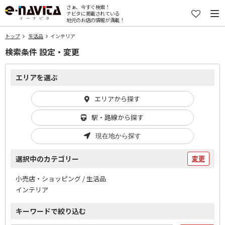
さぁ、今すぐ検索！
ナビタに掲載されている
地元のお店の情報が満載！
トップ
生活品
インテリア
検索条件 設定・変更
エリアを選ぶ
エリアから探す
駅・路線から探す
現在地から探す
選択中のカテゴリー
変更
小売店・ショッピング / 生活品
インテリア
キーワードで絞り込む