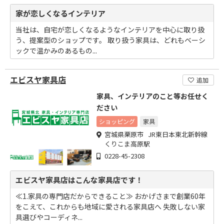
家が恋しくなるインテリア
当社は、自宅が恋しくなるようなインテリアを中心に取り扱
う、提案型のショップです。 取り扱う家具は、どれもベーシ
ックで温かみのあるもの...
エビスヤ家具店
追加
家具、インテリアのこと等お任せく
ださい
ショッピング
家具
宮城県栗原市 JR東日本東北新幹線
くりこま高原駅
0228-45-2308
エビスヤ家具店はこんな家具店です！
≪1.家具の専門店だからできること≫ おかげさまで創業60年
をこえて、これからも地域に愛される家具店へ 失敗しない家
具選びやコーディネ...