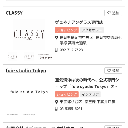
CLASSY
追加
ヴェネチアングラス専門店
ショッピング
アクセサリー
福岡県福岡市中央区 福岡市交通局七
隈線 薬院大通駅
092-712-7528
fuie studio Tokyo
追加
空気清浄は次の時代へ、公式専門シ
ョップ「fuie syudio Tokyo」オー
プン
ショッピング
インテリア
東京都杉並区 京王線 下高井戸駅
03-5355-6231