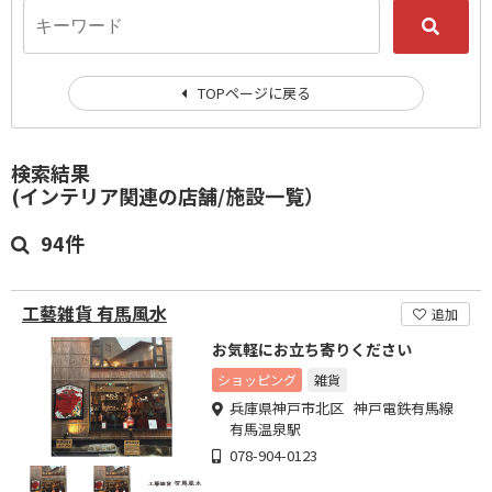
TOPページに戻る
検索結果
(インテリア関連の店舗/施設一覧）
94件
工藝雑貨 有馬風水
追加
お気軽にお立ち寄りください
ショッピング
雑貨
兵庫県神戸市北区 神戸電鉄有馬線
有馬温泉駅
078-904-0123