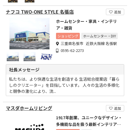
ナフコ TWO-ONE STYLE 名張店
追加
ホームセンター・家具・インテリ
ア・雑貨
ショッピング
ホームセンター・DIY
三重県名張市 近鉄大阪線 名張駅
0595-62-2273
社長メッセージ
私たちは、より快適な生活を創造する 生活総合提案店「暮ら
しのクリエーター」を目指しています。 人々の生活の多様化
と競争の激化により、流...
マスダホームリビング
追加
1917年創業、ユニークなデザイン・
多機能な品を扱う最新インテリアシ