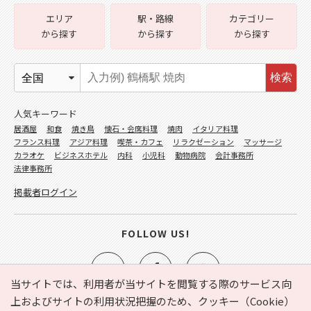
エリア
駅・路線
カテゴリー
から探す
から探す
から探す
検索
人気キーワード
居酒屋
和食
焼き鳥
懐石・会席料理
焼肉
イタリア料理
フランス料理
アジア料理
喫茶・カフェ
リラクゼーション
マッサージ
カラオケ
ビジネスホテル
内科
小児科
動物病院
会計事務所
法律事務所
掲載者ログイン
FOLLOW US!
当サイトでは、利用者が当サイトを閲覧する際のサービス向
上およびサイトの利用状況把握のため、クッキー（Cookie）