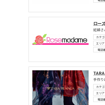
ロー
妊婦さ
カテゴ
エリア
電話
TARA
手作り
カテゴ
エリア
電話