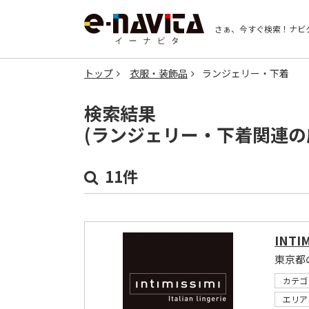
さぁ、今すぐ検索！
ナビ
トップ
衣服・装飾品
ランジェリー・下着
検索結果
(ランジェリー・下着関連の
11件
INTIM
東京都の
カテゴ
エリア