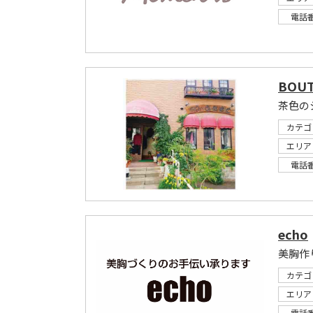
電話
BOUT
茶色の
カテゴ
エリア
電話
echo
美胸作
カテゴ
エリア
電話