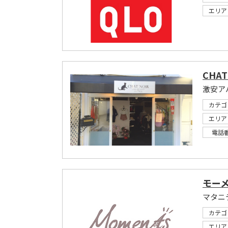
エリア
CHAT
激安ア
カテゴ
エリア
電話
モー
マタニ
カテゴ
エリア