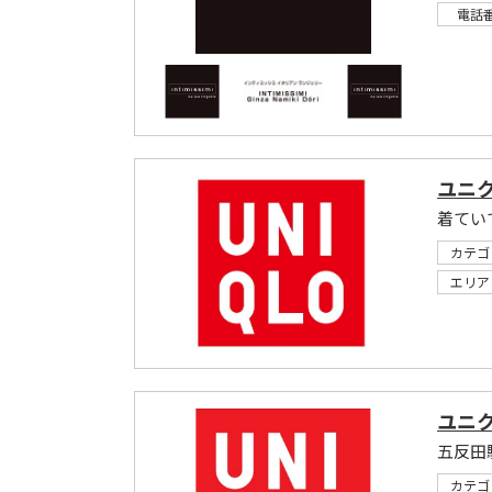
電話
ユニ
カテゴ
エリア
ユニク
五反田
カテゴ