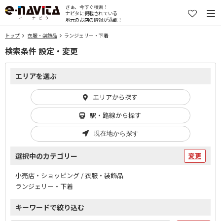
さぁ、今すぐ検索！
ナビタに掲載されている
地元のお店の情報が満載！
トップ
衣服・装飾品
ランジェリー・下着
検索条件 設定・変更
エリアを選ぶ
エリアから探す
駅・路線から探す
現在地から探す
選択中のカテゴリー
変更
小売店・ショッピング / 衣服・装飾品
ランジェリー・下着
キーワードで絞り込む