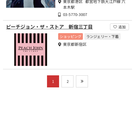
東京都港区 都営地下鉄大江戸線 六
本木駅
03-5770-3007
ピーチジョン・ザ・ストア 新宿三丁目
追加
ショッピング
ランジェリー・下着
東京都新宿区
1
2