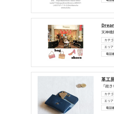
Drea
天神橋
カテゴ
エリア
電話
革工房
カテゴ
エリア
電話