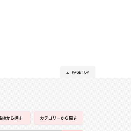
PAGE TOP
路線
から探す
カテゴリー
から探す