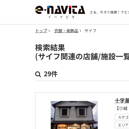
さぁ、今すぐ検索！
ナビ
トップ
衣服・装飾品
サイフ
検索結果
(サイフ関連の店舗/施設一
29件
十字
カテゴ
エリア