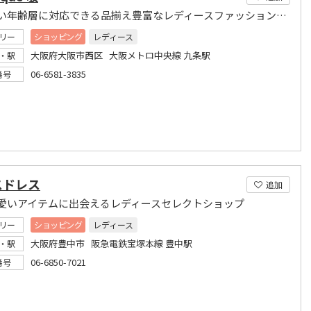
幅の広い年齢層に対応できる品揃え豊富なレディースファッション専門店
リー
ショッピング
レディース
大阪府大阪市西区 大阪メトロ中央線 九条駅
・駅
06-6581-3835
番号
スドレス
追加
愛いアイテムに出会えるレディースセレクトショップ
リー
ショッピング
レディース
大阪府豊中市 阪急電鉄宝塚本線 豊中駅
・駅
06-6850-7021
番号