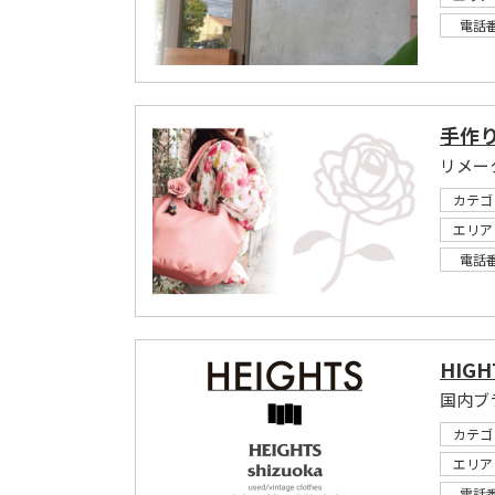
電話
手作り
カテゴ
エリア
電話
HIGH
カテゴ
エリア
電話