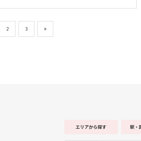
2
3
エリア
から探す
駅・