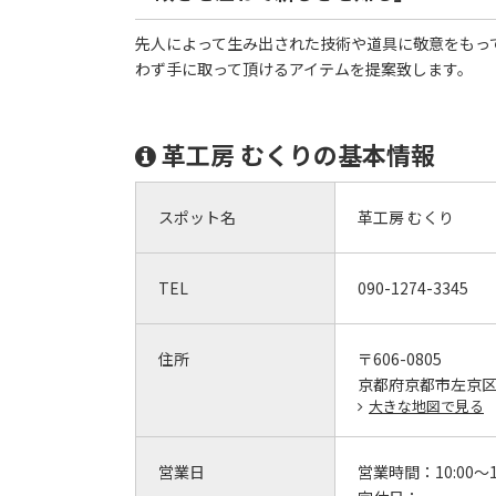
先人によって生み出された技術や道具に敬意をもっ
わず手に取って頂けるアイテムを提案致します。
革工房 むくりの基本情報
スポット名
革工房 むくり
TEL
090-1274-3345
住所
〒606-0805
京都府京都市左京区下
大きな地図で見る
営業日
営業時間：
10:00～1