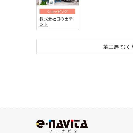
ショッピング
株式会社日の出テ
ント
革工房 む