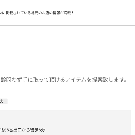
タに掲載されている
地元のお店の情報が満載！
年齢問わず手に取って頂けるアイテムを提案致します。
店
駅 5番出口から徒歩5分