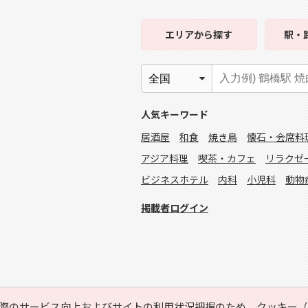
エリア
から探す
駅・
人気キーワード
居酒屋
和食
焼き鳥
懐石・会席料
アジア料理
喫茶・カフェ
リラクゼ
ビジネスホテル
内科
小児科
動物
掲載者ログイン
際のサービス向上およびサイトの利用状況把握のため、クッキー（C