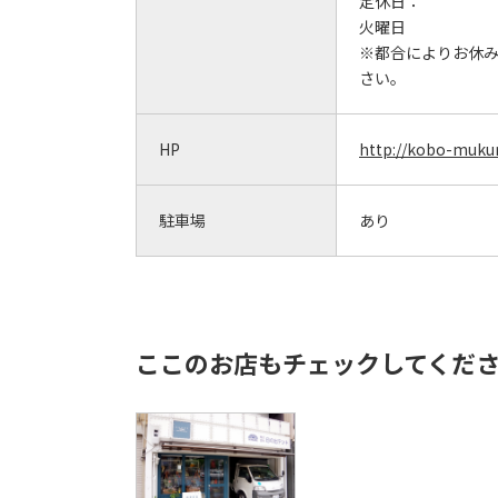
定休日：
火曜日
※都合によりお休
さい。
HP
http://kobo-muku
駐車場
あり
ここのお店もチェックしてくだ