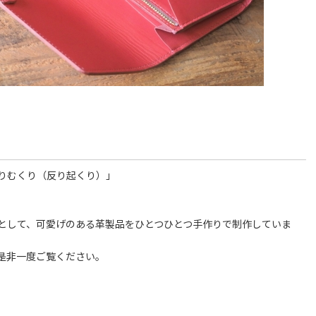
りむくり（反り起くり）」
。
として、可愛げのある革製品をひとつひとつ手作りで制作していま
是非一度ご覧ください。