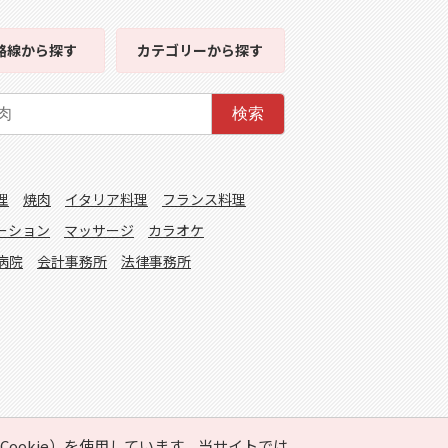
路線
から探す
カテゴリー
から探す
検索
理
焼肉
イタリア料理
フランス料理
ーション
マッサージ
カラオケ
病院
会計事務所
法律事務所
ookie）を使用しています。当サイトでは