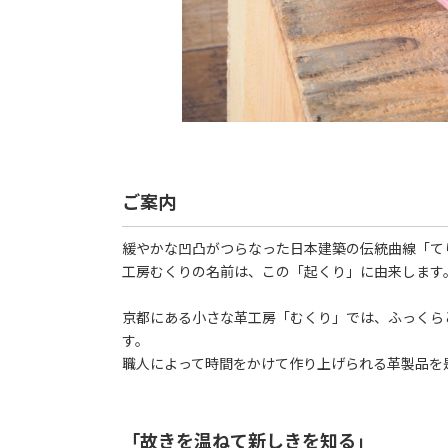
ご案内
緩やかな凹凸がつらなった日本建築の伝統曲線「て
工房むくりの名前は、この「起くり」に由来します
京都にある小さな革工房「むくり」では、ふっくら
す。
職人によって時間をかけて作り上げられる革製品を
「故きを温ねて新しきを知る」