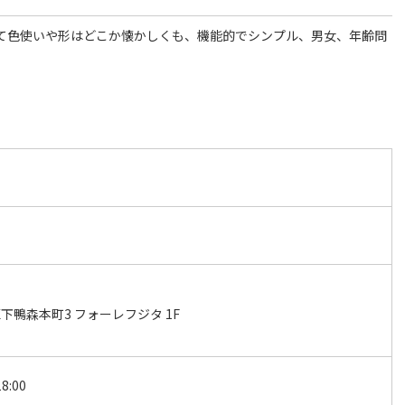
て色使いや形はどこか懐かしくも、機能的でシンプル、男女、年齢問
鴨森本町3 フォーレフジタ 1F
8:00