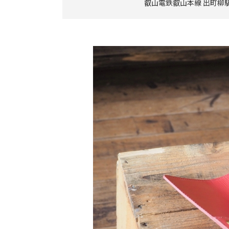
叡山電鉄叡山本線 出町柳駅