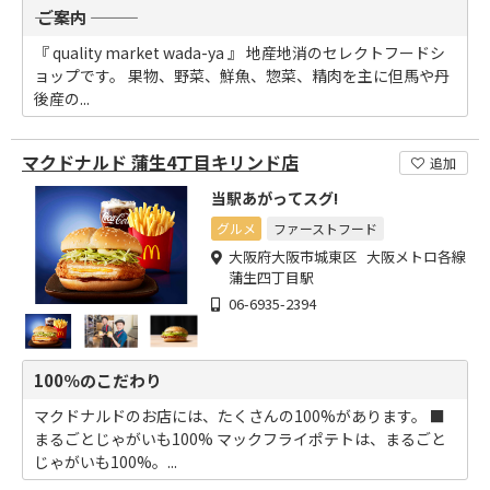
――― ご案内 ―――
『 quality market wada-ya 』 地産地消のセレクトフードシ
ョップです。 果物、野菜、鮮魚、惣菜、精肉を主に但馬や丹
後産の...
マクドナルド 蒲生4丁目キリンド店
追加
当駅あがってスグ!
グルメ
ファーストフード
大阪府大阪市城東区 大阪メトロ各線
蒲生四丁目駅
06-6935-2394
100％のこだわり
マクドナルドのお店には、たくさんの100%があります。 ■
まるごとじゃがいも100% マックフライポテトは、まるごと
じゃがいも100%。...