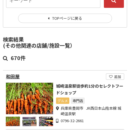
TOPページに戻る
検索結果
(その他関連の店舗/施設一覧）
670件
和田屋
追加
城崎温泉駅徒歩約1分のセレクトフー
ドショップ
グルメ
専門店
兵庫県豊岡市 JR西日本山陰本線 城
崎温泉駅
0796-32-2661