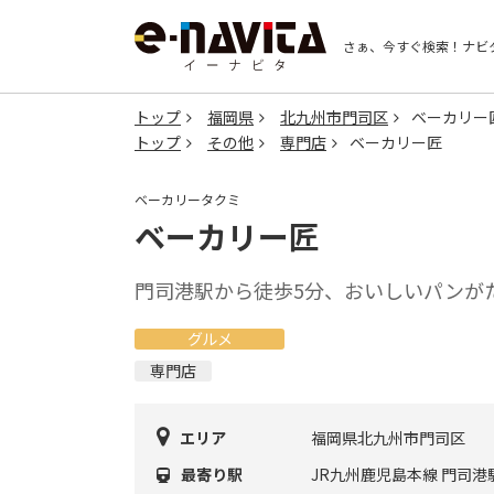
さぁ、今すぐ検索！
ナビ
トップ
福岡県
北九州市門司区
ベーカリー
トップ
その他
専門店
ベーカリー匠
ベーカリータクミ
ベーカリー匠
門司港駅から徒歩5分、おいしいパンが
グルメ
専門店
エリア
福岡県北九州市門司区
最寄り駅
JR九州鹿児島本線 門司港