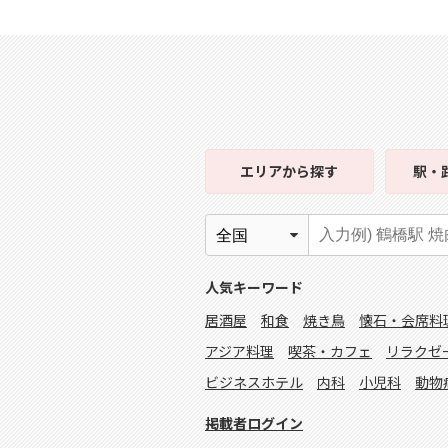
エリア
から探す
駅・
人気キーワード
居酒屋
和食
焼き鳥
懐石・会席料
アジア料理
喫茶・カフェ
リラクゼ
ビジネスホテル
内科
小児科
動物
掲載者ログイン