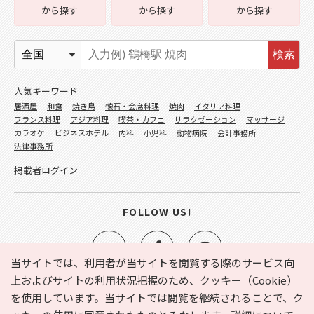
から探す
から探す
から探す
検索
人気キーワード
居酒屋
和食
焼き鳥
懐石・会席料理
焼肉
イタリア料理
フランス料理
アジア料理
喫茶・カフェ
リラクゼーション
マッサージ
カラオケ
ビジネスホテル
内科
小児科
動物病院
会計事務所
法律事務所
掲載者ログイン
FOLLOW US!
当サイトでは、利用者が当サイトを閲覧する際のサービス向
上およびサイトの利用状況把握のため、クッキー（Cookie）
を使用しています。当サイトでは閲覧を継続されることで、ク
e-NAVITA（イーナビタ）とは？
お気に入り
ヘルプ