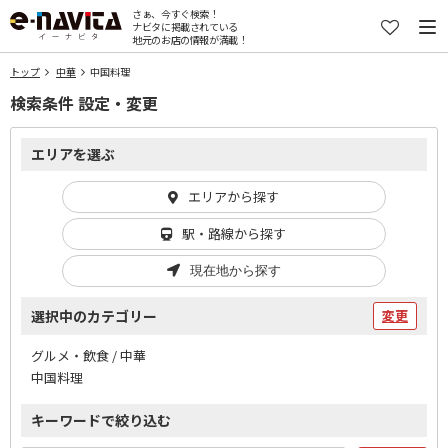
さぁ、今すぐ検索！
ナビタに掲載されている
地元のお店の情報が満載！
トップ
中華
中国料理
検索条件 設定・変更
エリアを選ぶ
エリアから探す
駅・路線から探す
現在地から探す
選択中のカテゴリー
変更
グルメ・飲食 / 中華
中国料理
キーワードで絞り込む