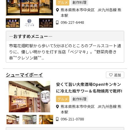
グルメ
創作料理
熊本県熊本市中央区 JR九州各線 熊
本駅
096-227-6448
―おすすめメニュー―
市電花畑町駅から歩いて5分ほどのところのプールスコート通
りに、優しい明かりを灯す当店「ベジマキ」。“野菜肉巻き
串”“クレソン鍋”“...
シューマイボーイ
追加
安くて旨い大衆酒場Open!キンキン
に冷えた瓶サワー＆名物焼売で乾杯!
グルメ
創作料理
熊本県熊本市中央区 JR九州各線 熊
本駅
096-211-0788