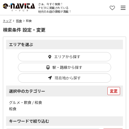
さぁ、今すぐ検索！
ナビタに掲載されている
地元のお店の情報が満載！
トップ
和食
和食
検索条件 設定・変更
エリアを選ぶ
エリアから探す
駅・路線から探す
現在地から探す
選択中のカテゴリー
変更
グルメ・飲食 / 和食
和食
キーワードで絞り込む