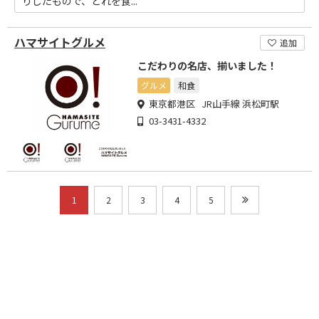
りしたもので、どれを食...
ハマサイトグルメ
追加
こだわりの名店、揃いました！
グルメ
和食
東京都港区 JR山手線 浜松町駅
03-3431-4332
1
2
3
4
5