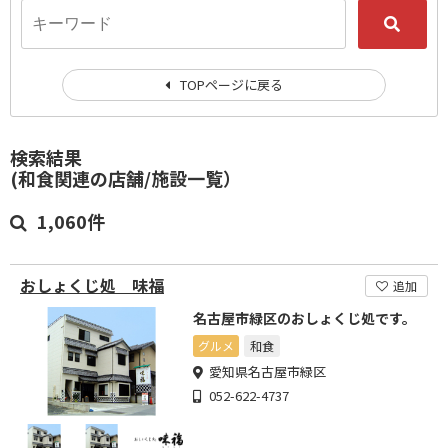
TOPページに戻る
検索結果
(和食関連の店舗/施設一覧）
1,060件
おしょくじ処 味福
追加
名古屋市緑区のおしょくじ処です。
グルメ
和食
愛知県名古屋市緑区
052-622-4737