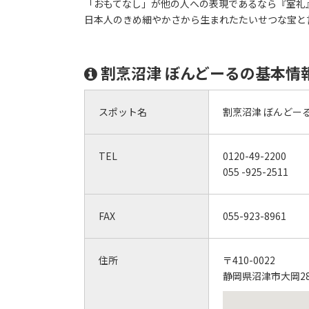
「おもてなし」が他の人への表現であるなら『室礼
日本人のきめ細やかさから生まれたたいせつな宝と
割烹沼津 ぼんどーるの基本情
スポット名
割烹沼津 ぼんどー
TEL
0120-49-2200
055 -925-2511
FAX
055-923-8961
住所
〒410-0022
静岡県沼津市大岡287