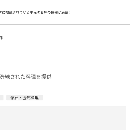
タに掲載されている
地元のお店の情報が満載！
る
洗練された料理を提供
懐石・会席料理