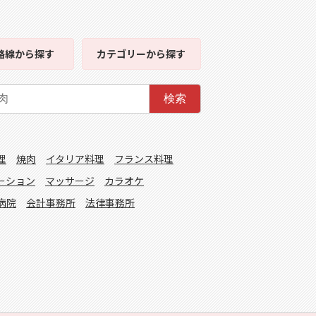
路線
から探す
カテゴリー
から探す
検索
理
焼肉
イタリア料理
フランス料理
ーション
マッサージ
カラオケ
病院
会計事務所
法律事務所