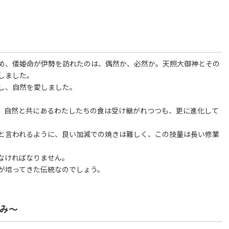
め、倭姫命が伊勢を訪れたのは、偶然か、必然か。天照大御神とその
しました。
し、自然を愛しました。
、自然と共にあるわたしたちの食は受け継がれつつも、更に進化して
と言われるように、良い加減での焼きは難しく、この技量は長い修業
なければなりません。
が培ってきた伝統なのでしょう。
み～