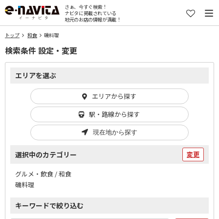
さぁ、今すぐ検索！
ナビタに掲載されている
地元のお店の情報が満載！
トップ
和食
磯料理
検索条件 設定・変更
エリアを選ぶ
エリアから探す
駅・路線から探す
現在地から探す
選択中のカテゴリー
変更
グルメ・飲食 / 和食
磯料理
キーワードで絞り込む