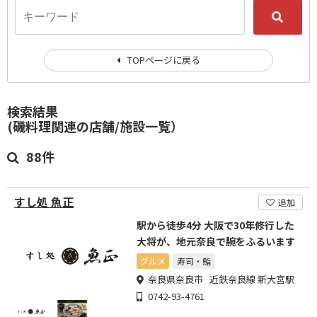
TOPページに戻る
検索結果
(磯料理関連の店舗/施設一覧）
88件
すし処 魚正
追加
駅から徒歩4分 大阪で30年修行した
大将が、地元奈良で腕をふるいます
グルメ
寿司・鮨
奈良県奈良市 近鉄奈良線 新大宮駅
0742-93-4761