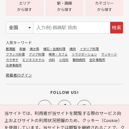
エリア
駅・路線
カテゴリー
から探す
から探す
から探す
検索
人気キーワード
居酒屋
和食
焼き鳥
懐石・会席料理
焼肉
イタリア料理
フランス料理
アジア料理
喫茶・カフェ
リラクゼーション
マッサージ
カラオケ
ビジネスホテル
内科
小児科
動物病院
会計事務所
法律事務所
掲載者ログイン
FOLLOW US!
当サイトでは、利用者が当サイトを閲覧する際のサービス向
上およびサイトの利用状況把握のため、クッキー（Cookie）
を使用しています。当サイトでは閲覧を継続されることで、ク
e-NAVITA（イーナビタ）とは？
お気に入り
ヘルプ