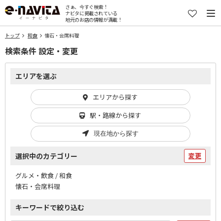
さぁ、今すぐ検索！
ナビタに掲載されている
地元のお店の情報が満載！
トップ
和食
懐石・会席料理
検索条件 設定・変更
エリアを選ぶ
エリアから探す
駅・路線から探す
現在地から探す
選択中のカテゴリー
変更
グルメ・飲食 / 和食
懐石・会席料理
キーワードで絞り込む