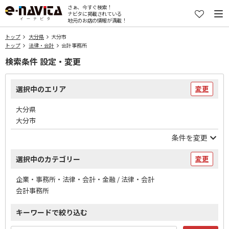
さぁ、今すぐ検索！
ナビタに掲載されている
地元のお店の情報が満載！
トップ
大分県
大分市
トップ
法律・会計
会計事務所
検索条件 設定・変更
選択中のエリア
変更
大分県
大分市
条件を変更
選択中のカテゴリー
変更
企業・事務所・法律・会計・金融 / 法律・会計
会計事務所
キーワードで絞り込む