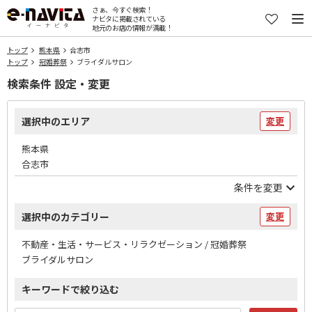
さぁ、今すぐ検索！
ナビタに掲載されている
地元のお店の情報が満載！
トップ
熊本県
合志市
トップ
冠婚葬祭
ブライダルサロン
検索条件 設定・変更
選択中のエリア
変更
熊本県
合志市
条件を変更
選択中のカテゴリー
変更
不動産・生活・サービス・リラクゼーション / 冠婚葬祭
ブライダルサロン
キーワードで絞り込む