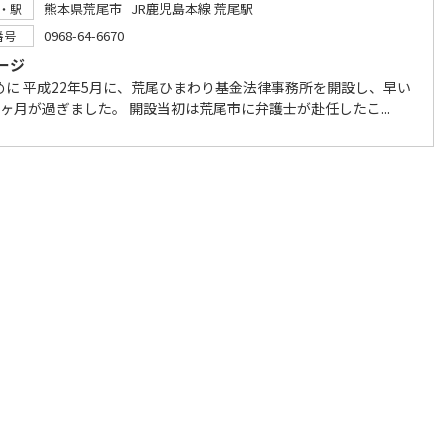
熊本県荒尾市 JR鹿児島本線 荒尾駅
・駅
0968-64-6670
番号
ージ
めに 平成22年5月に、荒尾ひまわり基金法律事務所を開設し、早い
9ヶ月が過ぎました。 開設当初は荒尾市に弁護士が赴任したこ...