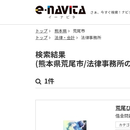
さぁ、今すぐ検索！
ナビ
トップ
熊本県
荒尾市
トップ
法律・会計
法律事務所
検索結果
(熊本県荒尾市/法律事務所
1件
荒尾
カテゴ