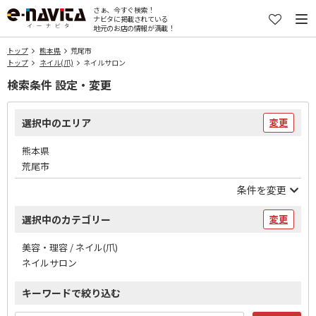
さぁ、今すぐ検索！
ナビタに掲載されている
地元のお店の情報が満載！
トップ
熊本県
荒尾市
トップ
ネイル(爪)
ネイルサロン
検索条件 設定・変更
選択中のエリア
変更
熊本県
荒尾市
条件を変更
選択中のカテゴリー
変更
美容・理容 / ネイル(爪)
ネイルサロン
キーワードで絞り込む