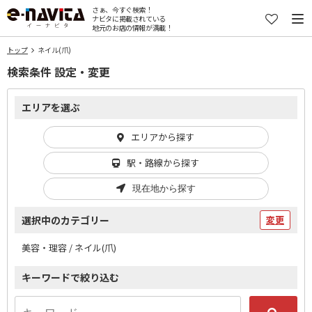
さぁ、今すぐ検索！
ナビタに掲載されている
地元のお店の情報が満載！
トップ
ネイル(爪)
検索条件 設定・変更
エリアを選ぶ
エリアから探す
駅・路線から探す
現在地から探す
選択中のカテゴリー
変更
美容・理容 / ネイル(爪)
キーワードで絞り込む