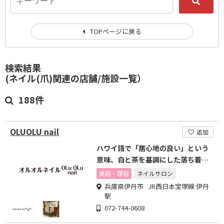
TOPページに戻る
検索結果
(ネイル(爪)関連の店舗/施設一覧）
188件
OLUOLU nail
追加
ハワイ語で「居心地の良い」という
意味、白と茶を基調にした落ち着く
お店
美容・理容
ネイルサロン
兵庫県伊丹市 JR西日本宝塚線 伊丹
駅
072-744-0608