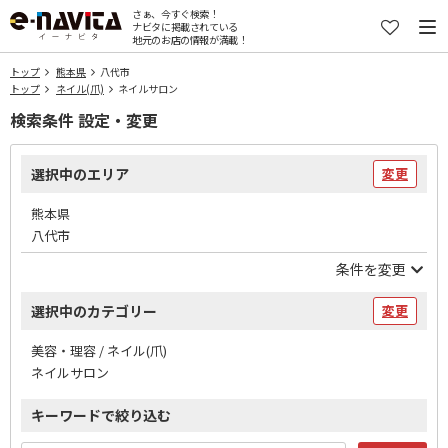
さぁ、今すぐ検索！
ナビタに掲載されている
地元のお店の情報が満載！
トップ
熊本県
八代市
トップ
ネイル(爪)
ネイルサロン
検索条件 設定・変更
選択中のエリア
変更
熊本県
八代市
条件を変更
選択中のカテゴリー
変更
美容・理容 / ネイル(爪)
ネイルサロン
キーワードで絞り込む